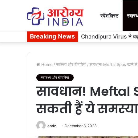
स्पेशलिस्ट
स्वास्
Breaking News
Chandipura Virus ने बढ़ाई
Home
/
स्वास्थ्य और बीमारियां
/
सावधान! Meftal Spas खाने से बचे
स्वास्थ्य और बीमारियां
सावधान! Meftal Sp
सकती हैं ये समस्या
andn
December 8, 2023