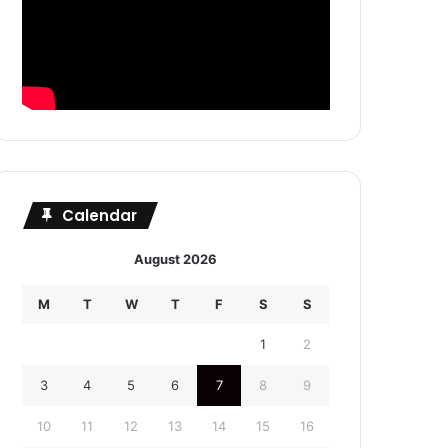
Calendar
August 2026
M
T
W
T
F
S
S
1
2
3
4
5
6
7
8
9
10
11
12
13
14
15
16