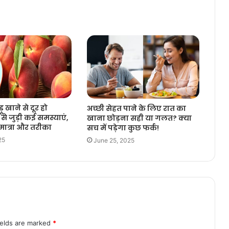
ड़ू खाने से दूर हो
अच्छी सेहत पाने के लिए रात का
से जुड़ी कई समस्याएं,
खाना छोड़ना सही या गलत? क्या
ात्रा और तरीका
सच में पड़ेगा कुछ फर्क!
25
June 25, 2025
ields are marked
*