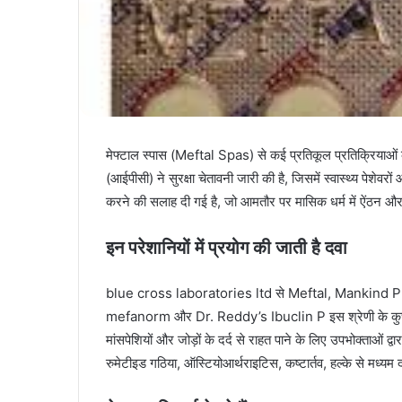
मेफ्टाल स्पास (Meftal Spas) से कई प्रतिकूल प्रतिक्रियाओं
(आईपीसी) ने सुरक्षा चेतावनी जारी की है, जिसमें स्वास्थ्य पेशेव
करने की सलाह दी गई है, जो आमतौर पर मासिक धर्म में ऐंठन औ
इन परेशानियों में प्रयोग की जाती है दवा
blue cross laboratories ltd से Meftal, Mankind 
mefanorm और Dr. Reddy’s Ibuclin P इस श्रेणी के कुछ प्रमु
मांसपेशियों और जोड़ों के दर्द से राहत पाने के लिए उपभोक्ताओं द
रुमेटीइड गठिया, ऑस्टियोआर्थराइटिस, कष्टार्तव, हल्के से मध्यम द