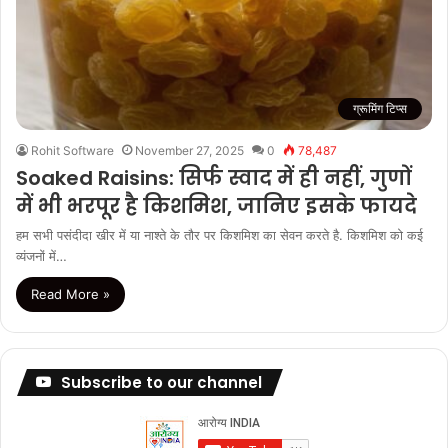
ग्रूमिंग टिप्स
Rohit Software
November 27, 2025
0
78,487
Soaked Raisins: सिर्फ स्वाद में ही नहीं, गुणों
में भी भरपूर है किशमिश, जानिए इसके फायदे
हम सभी पसंदीदा खीर में या नाश्ते के तौर पर किशमिश का सेवन करते है. किशमिश को कई
व्यंजनों में…
Read More »
Subscribe to our channel