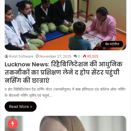
वेब स्टोरीज
Rohit Software
November 27, 2025
0
85,525
Lucknow News: रिहैबिलिटेशन की आधुनिक
तकनीकों का प्रशिक्षण लेने द होप सेंटर पहुंची
नर्सिंग की छात्राएं
द होप रिहैबिलिटेशन ऐंड लर्निंग सेंटर (जानकीपुरम) में बाबा हॉस्पिटल एंड कॉलेज ऑफ नर्सिंग
के बीएससी नर्सिंग तृतीय एवं चतुर्थ…
Read More »