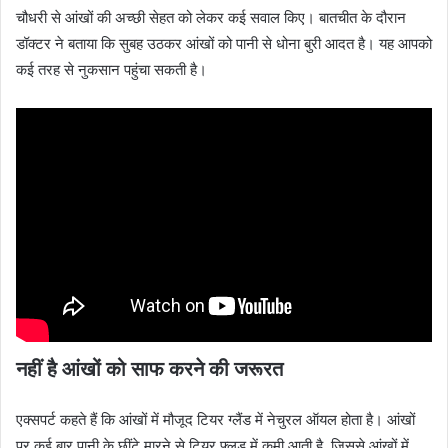
चौधरी से आंखों की अच्छी सेहत को लेकर कई सवाल किए। बातचीत के दौरान
डॉक्‍टर ने बताया कि सुबह उठकर आंखों को पानी से धोना बुरी आदत है। यह आपको
कई तरह से नुकसान पहुंचा सकती है।
नहीं है आंखों को साफ करने की जरूरत
एक्‍सपर्ट कहते हैं कि आंखों में मौजूद टियर ग्‍लैंड में नेचुरल ऑयल होता है। आंखों
पर कई बार पानी के छींटे मारने से टियर फ्लूड में कमी आती है, जिससे आंखों में