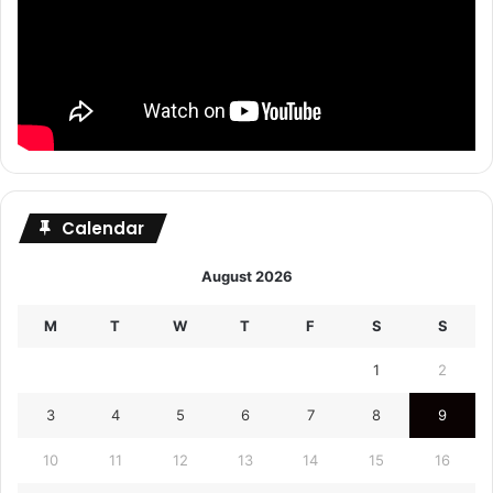
Calendar
August 2026
M
T
W
T
F
S
S
1
2
3
4
5
6
7
8
9
10
11
12
13
14
15
16