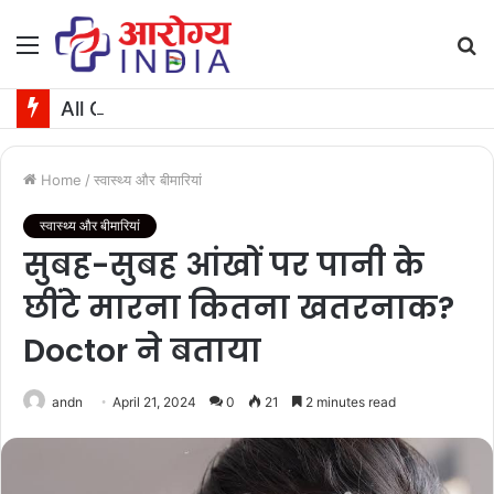
Menu
S
fo
All OnlyFans Models: A Complete Guide to Privacy, Pricing, and Premium Access
Home
/
स्वास्थ्य और बीमारियां
स्वास्थ्य और बीमारियां
सुबह-सुबह आंखों पर पानी के
छींटे मारना कितना खतरनाक?
Doctor ने बताया
andn
April 21, 2024
0
21
2 minutes read