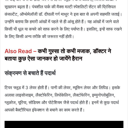
सूखापन बढ़ता है। पंचशील पार्क की मैक्स मल्टी स्पेशलिटी सेंटर की प्रिंसिपल
कंसल्‍टेंट, ऑप्‍थेमेलॉजी डॉ. दीपाली गर्ग माथुर ने इस बात से अपनी सहमति जताई।
उन्‍होंने बताया कि हमारी आंखों में पहले से ही आंसू होते हैं। यह आंखों में जाने वाले
किसी भी धूल या कचरे को साफ करने के लिए पर्याप्‍त है। इसलिए, इन्‍हें साफ रखने
के लिए किसी अन्‍य तरीके की जरूरत नहीं होती।
Also Read –
कभी गुस्सा तो कभी मजाक, डॉक्टर ने
बताया कुछ ऐसा जानकर हो जायेंगे हैरान
संक्रमण से बचाते हैं पदार्थ
टियर फ्लूड में 3 लेयर होती हैं। पानी की लेयर, म्यूसिन लेयर और लिपिड। इसके
अलावा लाइसोजाइम, लैक्टोफेरिन, लिपोकेलिन, लैक्टोफेरिन, इम्युनोग्लोबुलिन,
ग्लूकोज, यूरिया, सोडियम और पोटेशियम जैसे पदार्थ होते हैं। इनमें से कुछ पदार्थ
आपको बैक्‍टीरियल इंफेक्‍शन से बचाने का काम करते हैं।