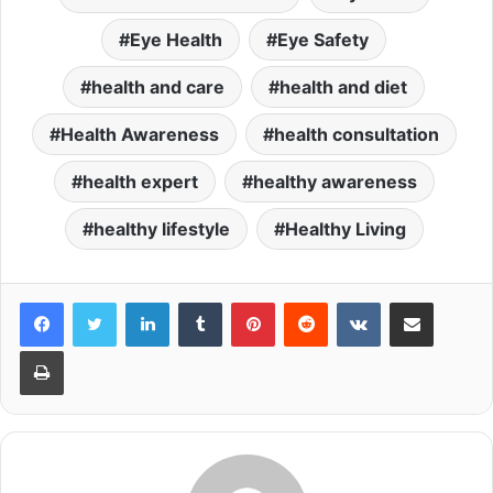
Eye Health
Eye Safety
health and care
health and diet
Health Awareness
health consultation
health expert
healthy awareness
healthy lifestyle
Healthy Living
LinkedIn
Tumblr
Pinterest
Reddit
VKontakte
Share via Email
Print