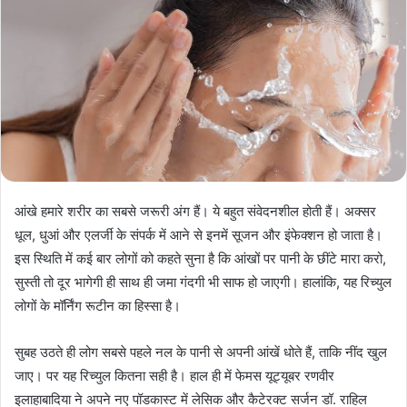
आंखे हमारे शरीर का सबसे जरूरी अंग हैं। ये बहुत संवेदनशील होती हैं। अक्‍सर
धूल, धुआं और एलर्जी के संपर्क में आने से इनमें सूजन और इंफेक्‍शन हो जाता है।
इस स्थिति में कई बार लोगों को कहते सुना है कि आंखों पर पानी के छींटे मारा करो,
सुस्‍ती तो दूर भागेगी ही साथ ही जमा गंदगी भी साफ हो जाएगी। हालांकि, यह रिच्‍युल
लोगों के मॉर्निंग रूटीन का हिस्‍सा है।
सुबह उठते ही लोग सबसे पहले नल के पानी से अपनी आंखें धोते हैं, ताकि नींद खुल
जाए। पर यह रिच्‍युल कितना सही है। हाल ही में फेमस यूट्यूबर रणवीर
इलाहाबादिया ने अपने नए पॉडकास्ट में लेसिक और कैटेरक्‍ट सर्जन डॉ. राहिल