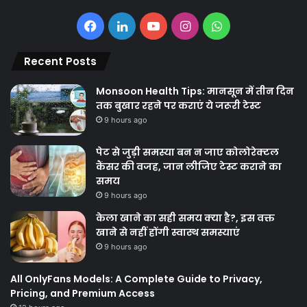
Facebook
LinkedIn
YouTube
Instagram
WhatsApp
Recent Posts
Monsoon Health Tips: मानसून में तीन दिन
तक बुखार रहने पर कराएं ये जरूरी टेस्ट
9 hours ago
पेट से जुड़ी समस्या बन न जाए कोलोरेक्टल
कैंसर की वजह, जान लीजिए टेस्ट कराने का
समय
9 hours ago
केला खाने का सही समय क्‍या है?, इस वक्त
खाने से नहीं होंगी स्वास्थ समस्याएं
9 hours ago
All OnlyFans Models: A Complete Guide to Privacy,
Pricing, and Premium Access