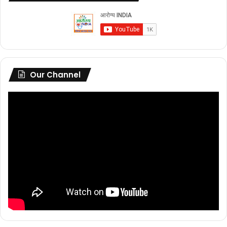
Our Channel