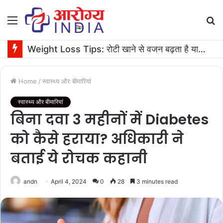
Menu
S
fo
Healthy Pregnancy: डिलीवरी के बाद रिकवरी और ब्रेस्ट मिल्क बढ़ाने में मदद करे सकते हैं ये सुपरफूड्स
Home
/
स्वास्थ्य और बीमारियां
स्वास्थ्य और बीमारियां
बिना दवा 3 महीनों में Diabetes
को कैसे हराया? अधिकारी ने
बताई ये रोचक कहानी
andn
April 4, 2024
0
28
3 minutes read