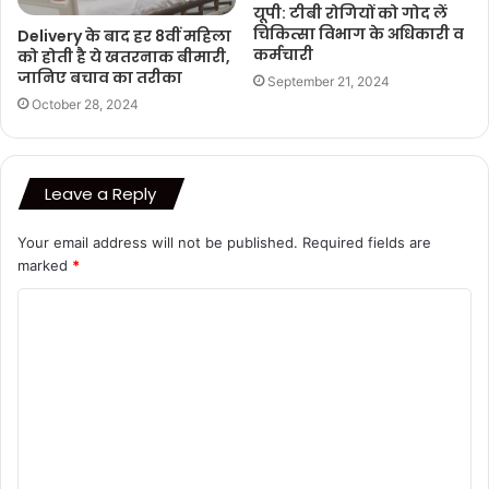
यूपी: टीबी रोगियों को गोद लें
चिकित्सा विभाग के अधिकारी व
Delivery के बाद हर 8वीं महिला
कर्मचारी
को होती है ये खतरनाक बीमारी,
जानिए बचाव का तरीका
September 21, 2024
October 28, 2024
Leave a Reply
Your email address will not be published.
Required fields are
marked
*
C
o
m
m
e
n