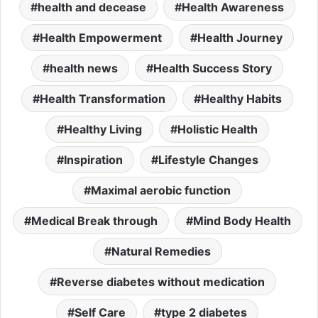
health and decease
Health Awareness
Health Empowerment
Health Journey
health news
Health Success Story
Health Transformation
Healthy Habits
Healthy Living
Holistic Health
Inspiration
Lifestyle Changes
Maximal aerobic function
Medical Break through
Mind Body Health
Natural Remedies
Reverse diabetes without medication
Self Care
type 2 diabetes