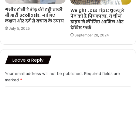
गंभीर होती है रीढ़ की हड्डी वाली
Weight Loss Tips: थुलथुले
बीमारी Scoliosis, जानिए
पेट को है पिचकाना, ये चीजें
लक्षण और दर्द से बचाव के उपाय
डाइट में कीजिए शामिल और
देखिए फर्क
July 5, 2025
September 28, 2024
Leave a Reply
Your email address will not be published.
Required fields are
marked
*
C
o
m
m
e