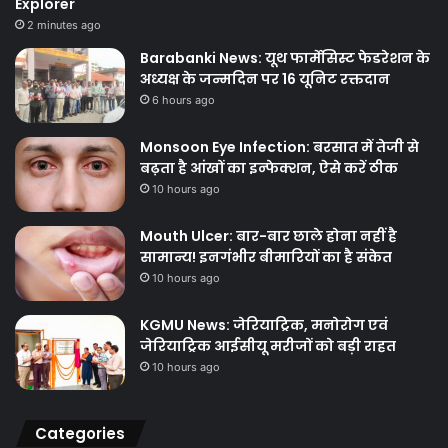
Explorer
2 minutes ago
Barabanki News: यूथ फार्मेसिस्ट फेडरेशन के
अध्यक्ष के जन्मदिन पर 16 यूनिट रक्तदान
6 hours ago
Monsoon Eye Infection: बरसात में तेजी से
बढ़ता है आंखों का इन्फेक्शन, ऐसे करें ठीक
10 hours ago
Mouth Ulcer: बार-बार छाले होना नहीं है
सामान्य! इनगंभीर बीमारियों का है संकेत
10 hours ago
KGMU News: जेरियाट्रिक, मनोरोग एवं
जेरियाट्रिक आईसीयू मरीजों को बड़ी राहत
10 hours ago
Categories