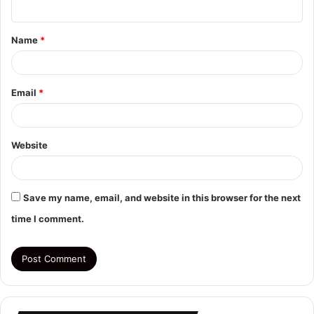
n
t
Name
*
*
Email
*
Website
Save my name, email, and website in this browser for the next
time I comment.