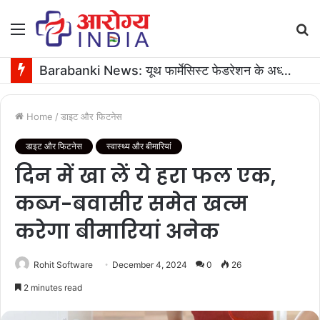
Menu
S
fo
Barabanki News: यूथ फार्मेसिस्ट फेडरेशन के अध्यक्ष के जन्मदिन पर 16 यूनिट रक्तदान
Home
/
डाइट और फिटनेस
डाइट और फिटनेस
स्वास्थ्य और बीमारियां
दिन में खा लें ये हरा फल एक,
कब्ज-बवासीर समेत खत्‍म
करेगा बीमारियां अनेक
Rohit Software
December 4, 2024
0
26
2 minutes read