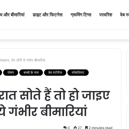
थ्य और बीमारियां
डाइट और फिटनेस
ग्रूमिंग टिप्स
परवरिश
वेब स
वधान, घेर लेंगी ये गंभीर बीमारियां
पोषण
बच्चों के नाम
वेब स्टोरीज
स्पेशलिस्ट
ात सोते हैं तो हो जाइए
ये गंभीर बीमारियां
0
27
2 minutes read