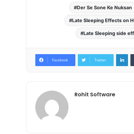
Der Se Sone Ke Nuksan
Late Sleeping Effects on H
Late Sleeping side ef
Lin
Facebook
Twitter
Rohit Software