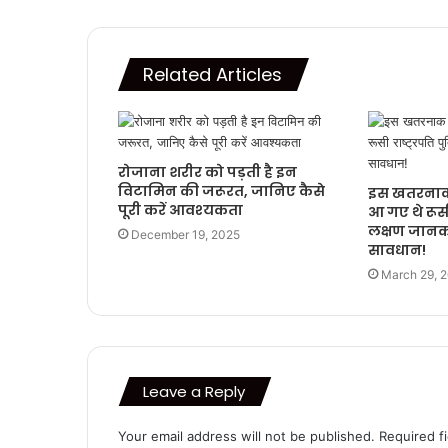
Related Articles
रोजाना शरीर को पड़ती है इन
विटामिन की जरूरत, जानिए कैसे
इस खतरनाक 
पूरी करें आवश्‍यकता
आ गए थे रूसी 
लक्षण जानकर
December 19, 2025
सावधान!
March 29, 
Leave a Reply
Your email address will not be published.
Required f