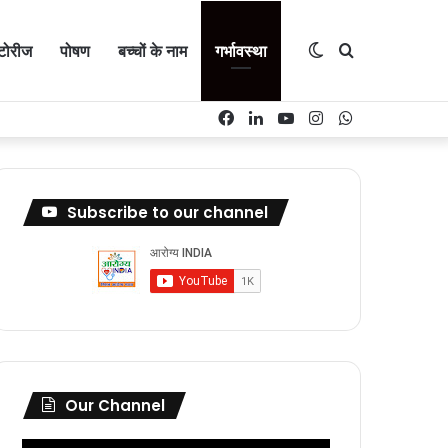
Switch
Search
्टोरीज
पोषण
बच्चों के नाम
गर्भावस्था
Facebook
LinkedIn
YouTube
Instagram
WhatsApp
skin
for
Subscribe to our channel
Our Channel