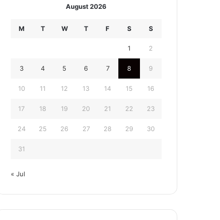
August 2026
M
T
W
T
F
S
S
1
2
3
4
5
6
7
8
9
10
11
12
13
14
15
16
17
18
19
20
21
22
23
24
25
26
27
28
29
30
31
« Jul