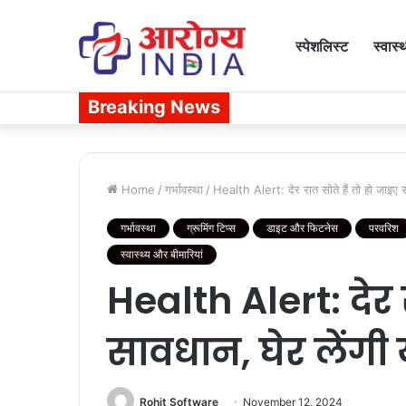
स्पेशलिस्ट
स्वास्
Breaking News
Home
/
गर्भावस्था
/
Health Alert: देर रात सोते हैं तो हो जाइए सा
गर्भावस्था
ग्रूमिंग टिप्स
डाइट और फिटनेस
परवरिश
स्वास्थ्य और बीमारियां
Health Alert: देर र
सावधान, घेर लेंगी 
Rohit Software
November 12, 2024