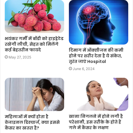
भयंकर गर्मी में बॉडी को हाइड्रेटेड
रखेगी लीची, सेहत को मिलेंगे
कई बेहतरीन फायदे
दिमाग में ऑक्सीजन की कमी
होने पर शरीर देता है ये संकेत,
May 27, 2025
तुरंत जाएं Hospital
June 6, 2024
खाना निगलने में होने लगी है
महिलाओं में क्यों होता है
परेशानी, इस तरीके के होते हैं
वेजाइनल डिस्चार्ज, क्या इससे
गले में कैंसर के लक्षण
कैंसर का खतरा है?