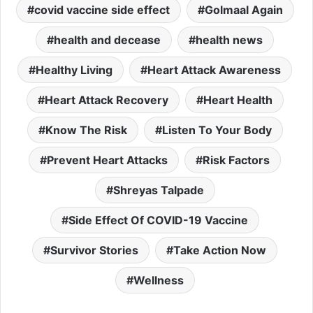
covid vaccine side effect
Golmaal Again
health and decease
health news
Healthy Living
Heart Attack Awareness
Heart Attack Recovery
Heart Health
Know The Risk
Listen To Your Body
Prevent Heart Attacks
Risk Factors
Shreyas Talpade
Side Effect Of COVID-19 Vaccine
Survivor Stories
Take Action Now
Wellness