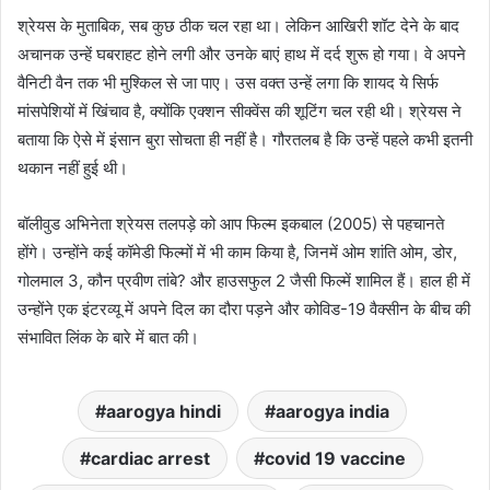
श्रेयस के मुताबिक, सब कुछ ठीक चल रहा था। लेकिन आखिरी शॉट देने के बाद
अचानक उन्हें घबराहट होने लगी और उनके बाएं हाथ में दर्द शुरू हो गया। वे अपने
वैनिटी वैन तक भी मुश्किल से जा पाए। उस वक्त उन्हें लगा कि शायद ये सिर्फ
मांसपेशियों में खिंचाव है, क्योंकि एक्शन सीक्वेंस की शूटिंग चल रही थी। श्रेयस ने
बताया कि ऐसे में इंसान बुरा सोचता ही नहीं है। गौरतलब है कि उन्हें पहले कभी इतनी
थकान नहीं हुई थी।
बॉलीवुड अभिनेता श्रेयस तलपड़े को आप फिल्म इकबाल (2005) से पहचानते
होंगे। उन्होंने कई कॉमेडी फिल्मों में भी काम किया है, जिनमें ओम शांति ओम, डोर,
गोलमाल 3, कौन प्रवीण तांबे? और हाउसफुल 2 जैसी फिल्में शामिल हैं। हाल ही में
उन्होंने एक इंटरव्यू में अपने दिल का दौरा पड़ने और कोविड-19 वैक्सीन के बीच की
संभावित लिंक के बारे में बात की।
aarogya hindi
aarogya india
cardiac arrest
covid 19 vaccine