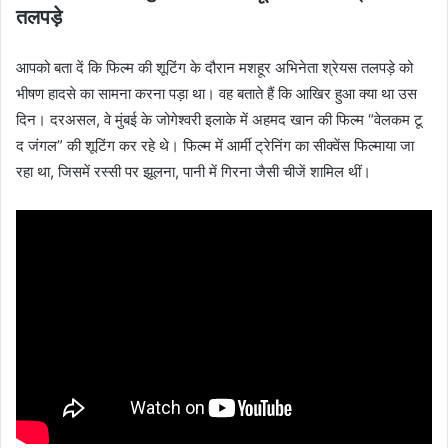
तलपड़े
आपको बता दें कि फिल्म की शूटिंग के दौरान मशहूर अभिनेता श्रेयस तलपड़े को
भीषण हादसे का सामना करना पड़ा था। वह बताते हैं कि आखिर हुआ क्या था उस
दिन। दरअसल, वे मुंबई के जोगेश्वरी इलाके में अहमद खान की फिल्म “वेलकम टू
द जंगल” की शूटिंग कर रहे थे। फिल्म में आर्मी ट्रेनिंग का सीक्वेंस फिल्माया जा
रहा था, जिसमें रस्सी पर झूलना, पानी में गिरना जैसी चीजें शामिल थीं।