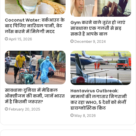
Coconut Water: वर्कआउट के
Gym करने वाले तुरंत हो जाएं
बाद पिजिए नारियल पानी, वेट
सावधान! एक गलती से झड़
लॉस करने में मिलेगी मदद
सकते हैं आपके बाल
April 15, 2026
December 9, 2024
सावधान! दुनिया में मेडिकल
Hantavirus Outbreak:
ऑक्सीजन की कमी, जानें भारत
मामलों की लगातार निगरानी
में है कितनी जरूरत?
कर रहा WHO, 5 देशों को भेजीं
डायग्नोस्टिक किट
February 20, 2025
May 8, 2026