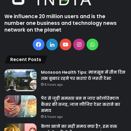
We influence 20 million users and is the
number one business and technology news
network on the planet
Facebook
LinkedIn
YouTube
Instagram
WhatsApp
Recent Posts
Monsoon Health Tips: मानसून में तीन दिन
तक बुखार रहने पर कराएं ये जरूरी टेस्ट
8 hours ago
पेट से जुड़ी समस्या बन न जाए कोलोरेक्टल
कैंसर की वजह, जान लीजिए टेस्ट कराने का
समय
8 hours ago
केला खाने का सही समय क्‍या है?, इस वक्त