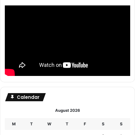
Calendar
August 2026
M
T
W
T
F
S
S