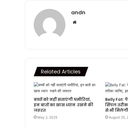
andn
Website
Related Articles
बच्चों को नहीं सताएंगी घमौरियां,
Belly Fat: प
इन बातों का खास ध्यान रखने की
सिंपल तरीक
जरूरत
से भी मिलेग
May 2, 2025
August 25, 