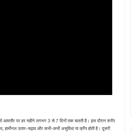
 है, जो आमतौर पर हर महीने लगभग 3 से 7 दिनों तक चलती है। इस दौरान शरीर
राव, हार्मोनल उतार-चढ़ाव और कभी-कभी असुविधा या क्रैंप होती है। दूसरी