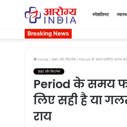
स्पेशलिस्ट
स्वास्
Breaking News
Home
/
डाइट और फिटनेस
/
Period के समय फास्टिंग करना हेल्
डाइट और फिटनेस
Period के समय फा
लिए सही है या गलत
राय