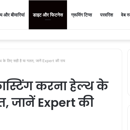
थ्य और बीमारियां
डाइट और फिटनेस
ग्रूमिंग टिप्स
परवरिश
वेब स
थ के लिए सही है या गलत, जानें Expert की राय
स्टिंग करना हेल्थ के
, जानें Expert की