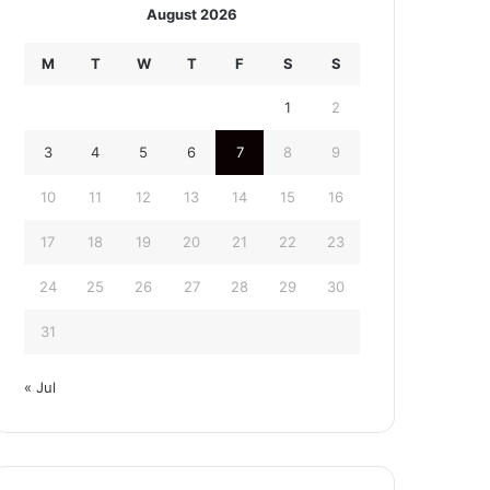
August 2026
M
T
W
T
F
S
S
1
2
3
4
5
6
7
8
9
10
11
12
13
14
15
16
17
18
19
20
21
22
23
24
25
26
27
28
29
30
31
« Jul