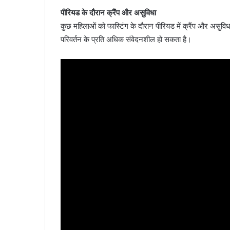
पीरियड के दौरान क्रैंप और असुविधा
कुछ महिलाओं को फास्टिंग के दौरान पीरियड में क्रैंप और असुवि
परिवर्तन के प्रति अधिक संवेदनशील हो सकता है।