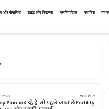
थ्य और बीमारियां
डाइट और फिटनेस
ग्रूमिंग टिप्स
परवरिश
वेब स
y
 1, 2024
0
22
 Plan कर रहे हैं, तो पहले जान लें Fertility