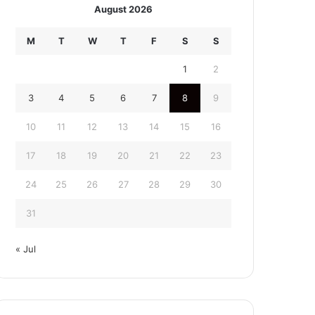
August 2026
M
T
W
T
F
S
S
1
2
3
4
5
6
7
8
9
10
11
12
13
14
15
16
17
18
19
20
21
22
23
24
25
26
27
28
29
30
31
« Jul