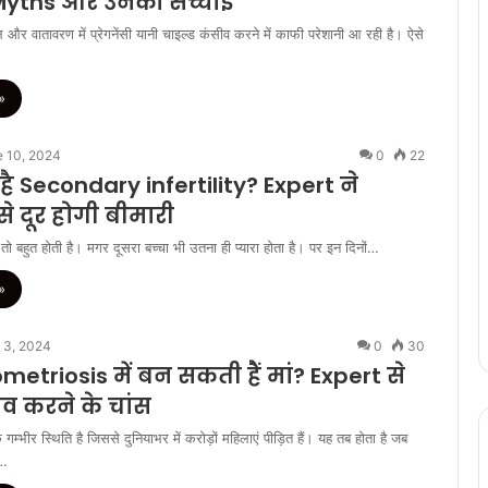
ये Myths और उनकी सच्चाई
और वातावरण में प्रेगनेंसी यानी चाइल्ड कंसीव करने में काफी परेशानी आ रही है। ऐसे
»
 10, 2024
0
22
 है Secondary infertility? Expert ने
े दूर होगी बीमारी
 तो बहुत होती है। मगर दूसरा बच्चा भी उतना ही प्यारा होता है। पर इन दिनों…
»
 3, 2024
0
30
metriosis में बन सकती हैं मां? Expert से
ीव करने के चांस
गम्भीर स्थिति है जिससे दुनियाभर में करोड़ों महिलाएं पीड़ित हैं। यह तब होता है जब
ग…