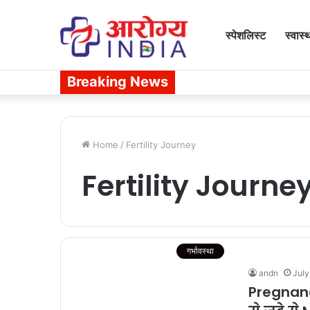
स्पेशलिस्ट
स्वास्
Breaking News
Home
/
Fertility Journey
Fertility Journe
गर्भावस्था
andn
July
Pregnancy