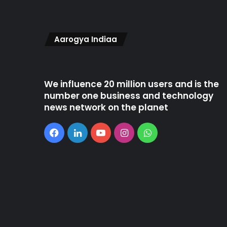
Aarogya Indiaa
We influence 20 million users and is the
number one business and technology
news network on the planet
Facebook
LinkedIn
YouTube
Instagram
WhatsApp