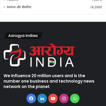
स्वास्थ्य और बीमारियां
(4,099)
Aarogya Indiaa
We influence 20 million users and is the
number one business and technology news
network on the planet
Facebook
LinkedIn
YouTube
Instagram
WhatsApp