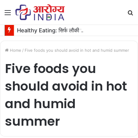
Menu
S
fo
Healthy Eating: सिर्फ लौकी ही नहीं, उसके बीज भी हैं काम के! फायदे मिलेंगे कमाल के!
Home
/
Five foods you should avoid in hot and humid summer
Five foods you
should avoid in hot
and humid
summer