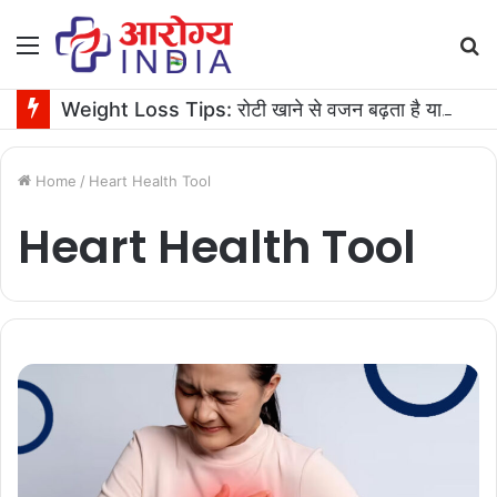
Menu
S
fo
Weight Loss Tips: रोटी खाने से वजन बढ़ता है या घटता है? जानें एक्सपर्ट की सलाह
Home
/
Heart Health Tool
Heart Health Tool