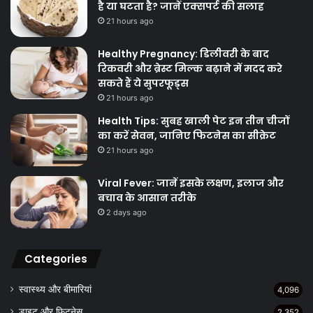
है या घटता है? जानें एक्सपर्ट की सलाह
21 hours ago
Healthy Pregnancy: डिलीवरी के बाद
रिकवरी और ब्रेस्ट मिल्क बढ़ाने में मदद करे
सकते हैं ये सुपरफूड्स
21 hours ago
Health Tips: सुबह खाली पेट इन तीन चीजों
का करें सेवन, जानिए फिटनेस का सीक्रेट
21 hours ago
Viral Fever: जानें इसके लक्षण, इलाज और
बचाव के आसान तरीके
2 days ago
Categories
स्वास्थ्य और बीमारियां
4,096
डाइट और फिटनेस
2,352