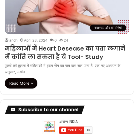
स्वास्थ्य और बीमारियां
andn
April 23, 2024
0
24
महिलाओं में Heart Desease का पता लगाने
में क्रांति ला सकता है ये Tool- Study
पुरुषों की तुलना में महिलाओं में हृदय रोग का पता कम चल पाता है. एक नए अध्ययन के
अनुसार, मशीन…
Read More »
Subscribe to our channel