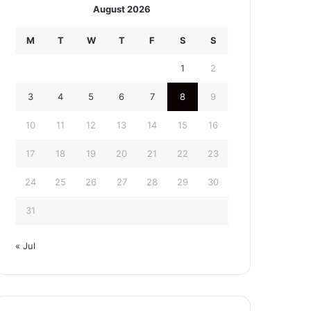
August 2026
M
T
W
T
F
S
S
1
2
3
4
5
6
7
8
9
10
11
12
13
14
15
16
17
18
19
20
21
22
23
24
25
26
27
28
29
30
31
« Jul