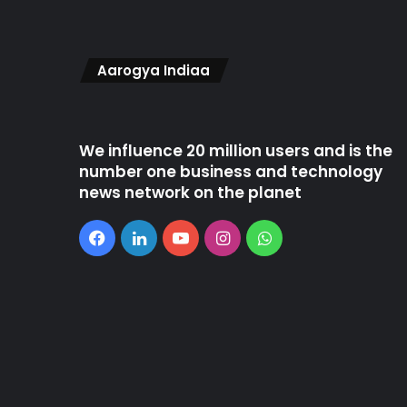
Aarogya Indiaa
We influence 20 million users and is the
number one business and technology
news network on the planet
Facebook
LinkedIn
YouTube
Instagram
WhatsApp