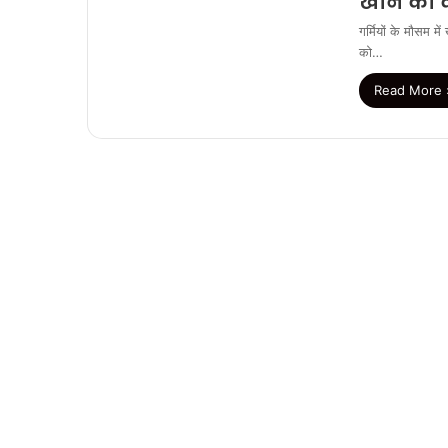
खाने का क
गर्मियों के मौसम म
को…
Read More 