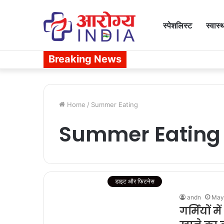
स्पेशलिस्ट
स्वास्
Breaking News
Home
/
Summer Eating
Summer Eating
डाइट और फिटनेस
andn
May
गर्मियों 