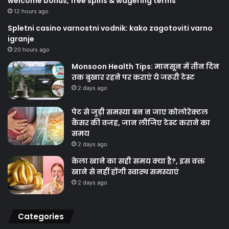
welcome bonus, free spins & wagering terms
12 hours ago
Spletni casino varnostni vodnik: kako zagotoviti varno
igranje
20 hours ago
Monsoon Health Tips: मानसून में तीन दिन
तक बुखार रहने पर कराएं ये जरूरी टेस्ट
2 days ago
पेट से जुड़ी समस्या बन न जाए कोलोरेक्टल
कैंसर की वजह, जान लीजिए टेस्ट कराने का
समय
2 days ago
केला खाने का सही समय क्‍या है?, इस वक्त
खाने से नहीं होंगी स्वास्थ समस्याएं
2 days ago
Categories