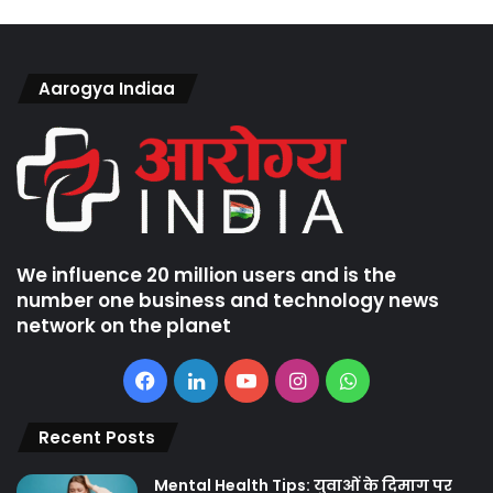
Aarogya Indiaa
We influence 20 million users and is the
number one business and technology news
network on the planet
Facebook
LinkedIn
YouTube
Instagram
WhatsApp
Recent Posts
Mental Health Tips: युवाओं के दिमाग पर