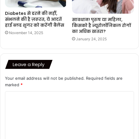
Diabetes से डरने की नहीं,
संभलने की है ज़रूरत, ये आदतें
सावधान! पुरुष या महिला,
हाई ब्लड शुगर को करेंगी बैलेंस
किसको है न्यूरोलॉजिकल रोगों
का अधिक खतरा?
November 14, 2025
January 24, 2025
Leave a Reply
Your email address will not be published.
Required fields are
marked
*
C
o
m
m
e