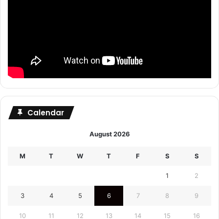
Calendar
August 2026
M
T
W
T
F
S
S
1
2
3
4
5
6
7
8
9
10
11
12
13
14
15
16