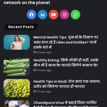
network on the planet
Facebook
LinkedIn
YouTube
Instagram
WhatsApp
Recent Posts
Mental Health Tips: युवाओं के दिमाग पर
असर डाल रहे हैं Likes and Dislikes? जानें
इसके बारे में
6 hours ago
Healthy Eating: सिर्फ लौकी ही नहीं, उसके
बीज भी हैं काम के! फायदे मिलेंगे कमाल के!
6 hours ago
Health Tips in Hindi: रोज़ खाएं एक आंवला,
शरीर को मिलेगा फायदा ही फायदा
7 hours ago
Chandipura Virus ने बढ़ाई चिंता! जानिए