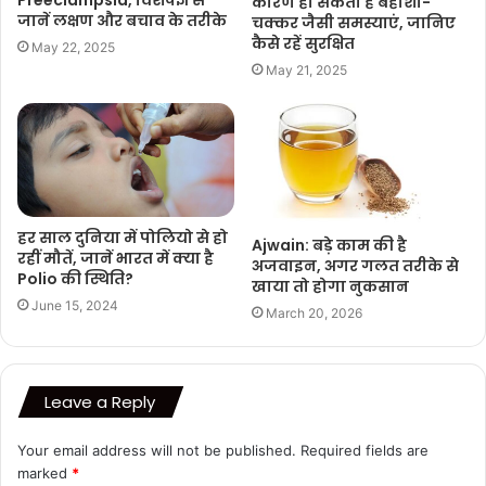
Preeclampsia, विशेषज्ञ से
कारण हो सकती है बेहोशी-
जानें लक्षण और बचाव के तरीके
चक्कर जैसी समस्याएं, जानिए
कैसे रहें सुरक्षित
May 22, 2025
May 21, 2025
हर साल दुनिया में पोलियो से हो
Ajwain: बड़े काम की है
रहीं मौतें, जानें भारत में क्या है
अजवाइन, अगर गलत तरीके से
Polio की स्थिति?
खाया तो होगा नुकसान
June 15, 2024
March 20, 2026
Leave a Reply
Your email address will not be published.
Required fields are
marked
*