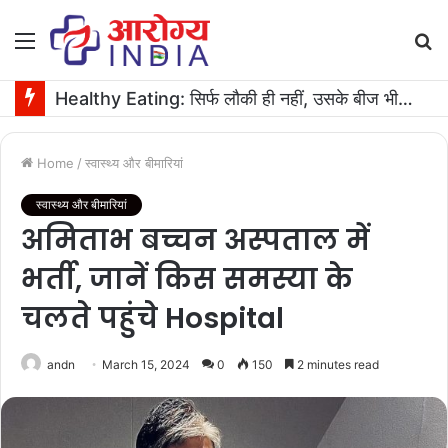
Menu
S
fo
Healthy Eating: सिर्फ लौकी ही नहीं, उसके बीज भी हैं काम के! फायदे मिलेंगे कमाल के!
Home
/
स्वास्थ्य और बीमारियां
स्वास्थ्य और बीमारियां
अमिताभ बच्चन अस्पताल में
भर्ती, जानें किस समस्या के
चलते पहुंचे Hospital
andn
March 15, 2024
0
150
2 minutes read