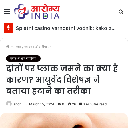
Menu
S
fo
Spletni casino varnostni vodnik: kako zagotoviti varno igranje
Home
/
स्वास्थ्य और बीमारियां
स्वास्थ्य और बीमारियां
दांतों पर प्लाक जमने का क्या है
कारण? आयुर्वेद विशेषज्ञ ने
बताया हटाने का तरीका
andn
March 15, 2024
0
26
3 minutes read