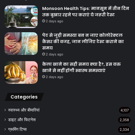
Monsoon Health Tips: मानसून में तीन दिन
तक बुखार रहने पर कराएं ये जरूरी टेस्ट
2 days ago
पेट से जुड़ी समस्या बन न जाए कोलोरेक्टल
कैंसर की वजह, जान लीजिए टेस्ट कराने का
समय
2 days ago
केला खाने का सही समय क्‍या है?, इस वक्त
खाने से नहीं होंगी स्वास्थ समस्याएं
2 days ago
Categories
स्वास्थ्य और बीमारियां
4,107
डाइट और फिटनेस
2,358
ग्रूमिंग टिप्स
2,334