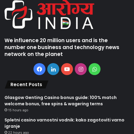
We influence 20 million users and is the
number one business and technology news
network on the planet
Facebook
LinkedIn
YouTube
Instagram
WhatsApp
Recent Posts
Glasgow Genting Casino bonus guide: 100% match
welcome bonus, free spins & wagering terms
15 hours ago
Spletni casino varnostni vodnik: kako zagotoviti varno
igranje
22 hours ago