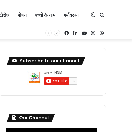
Switch
Search
्टोरीज
पोषण
बच्चों के नाम
गर्भावस्था
Facebook
LinkedIn
YouTube
Instagram
WhatsApp
skin
for
Subscribe to our channel
Our Channel