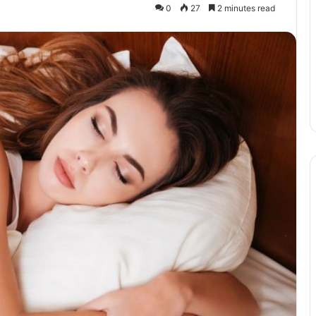
0
27
2 minutes read