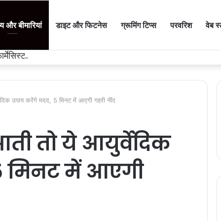
थ्य और बीमारियां
डाइट और फिटनेस
ग्रूमिंग टिप्स
परवरिश
वेब स
सिस्ट फेडरेशन के अध्यक्ष के जन्मदिन पर 16 यूनिट रक्तदान
र्वेदिक उपाय करेंगे मदद, 5 मिनट में आएगी गहरी नींद
आती तो ये आयुर्वेदिक
5 मिनट में आएगी