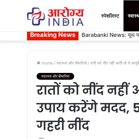
स्पेशलिस्ट
स्वास्
Breaking News
Barabanki News: यूथ फार्मे
Home
/
स्वास्थ्य और बीमारियां
/
रातों को नींद नहीं आती तो ये आयु
स्वास्थ्य और बीमारियां
रातों को नींद नहीं 
उपाय करेंगे मदद, 
गहरी नींद