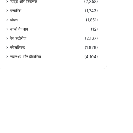
डाइट और फिटनेस
(2,358)
परवरिश
(1,743)
पोषण
(1,851)
बच्चों के नाम
(12)
वेब स्टोरीज
(2,167)
स्पेशलिस्ट
(1,676)
स्वास्थ्य और बीमारियां
(4,104)