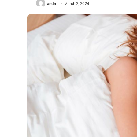
andn
March 2, 2024