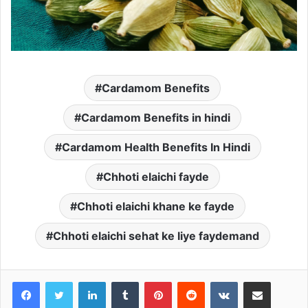
Cardamom Benefits
Cardamom Benefits in hindi
Cardamom Health Benefits In Hindi
Chhoti elaichi fayde
Chhoti elaichi khane ke fayde
Chhoti elaichi sehat ke liye faydemand
LinkedIn
Tumblr
Pinterest
Reddit
VKontakte
Share via Email