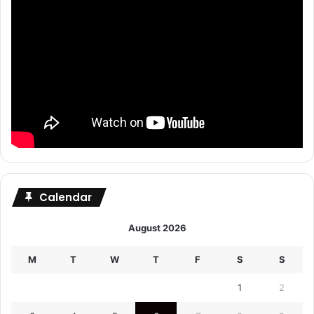
Calendar
August 2026
M
T
W
T
F
S
S
1
2