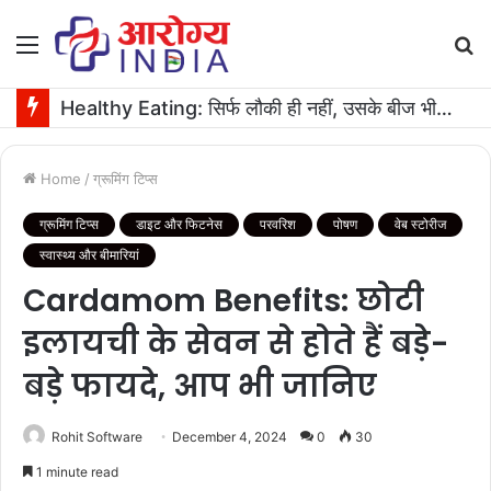
Menu
S
fo
Healthy Eating: सिर्फ लौकी ही नहीं, उसके बीज भी हैं काम के! फायदे मिलेंगे कमाल के!
Home
/
ग्रूमिंग टिप्स
ग्रूमिंग टिप्स
डाइट और फिटनेस
परवरिश
पोषण
वेब स्टोरीज
स्वास्थ्य और बीमारियां
Cardamom Benefits: छोटी
इलायची के सेवन से होते हैं बड़े-
बड़े फायदे, आप भी जानिए
Rohit Software
December 4, 2024
0
30
1 minute read