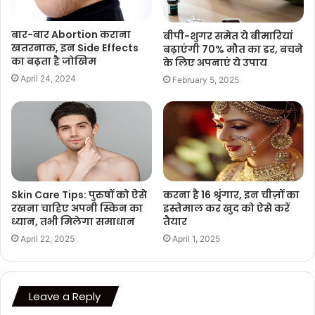
बार-बार Abortion कराना
बीपी-शुगर समेत ये बीमारियां
खतरनाक, इन Side Effects
बढ़ाएंगी 70% मौत का डर, बचने
का बढ़ता है जोखिम
के लिए अपनाएं ये उपाय
April 24, 2024
February 5, 2025
Skin Care Tips: पुरुषों को ऐसे
करना है 16 श्रृंगार, इन चीज़ों का
रखना चाहिए अपनी स्किन का
इस्तेमाल कर खुद को ऐसे करें
ध्यान, तभी मिलेगा समाधान
तैयार
April 22, 2025
April 1, 2025
Leave a Reply