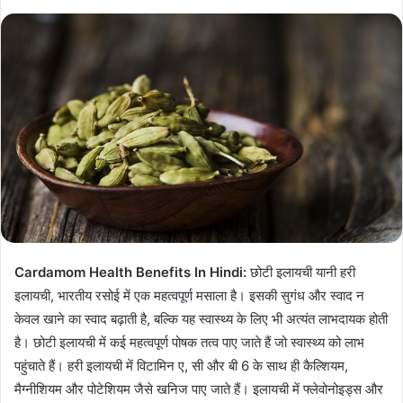
Cardamom Health Benefits In Hindi:
छोटी इलायची यानी हरी
इलायची, भारतीय रसोई में एक महत्वपूर्ण मसाला है। इसकी सुगंध और स्वाद न
केवल खाने का स्वाद बढ़ाती है, बल्कि यह स्वास्थ्य के लिए भी अत्यंत लाभदायक होती
है। छोटी इलायची में कई महत्वपूर्ण पोषक तत्व पाए जाते हैं जो स्वास्थ्य को लाभ
पहुंचाते हैं। हरी इलायची में विटामिन ए, सी और बी 6 के साथ ही कैल्शियम,
मैग्नीशियम और पोटेशियम जैसे खनिज पाए जाते हैं। इलायची में फ्लेवोनोइड्स और