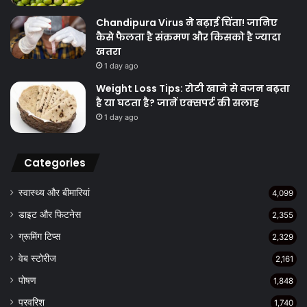
Chandipura Virus ने बढ़ाई चिंता! जानिए
कैसे फैलता है संक्रमण और किसको है ज्यादा
खतरा
1 day ago
Weight Loss Tips: रोटी खाने से वजन बढ़ता
है या घटता है? जानें एक्सपर्ट की सलाह
1 day ago
Categories
स्वास्थ्य और बीमारियां
4,099
डाइट और फिटनेस
2,355
ग्रूमिंग टिप्स
2,329
वेब स्टोरीज
2,161
पोषण
1,848
परवरिश
1,740