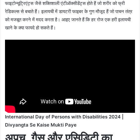
फाइटोन्यूट्रिएंट्स जैसे शक्तिशाली एंटीऑक्सीडेंट्स होते हैं जो शरीर को फ्री
रेडिकल्स से बचाते हैं। इलायची में डायटरी फाइबर के गुण मौजूद हैं जो पाचन तंत्र
को मजबूत करने में मदद करता है। आइए जानते हैं कि हर रोज एक हरी इलायची
खाने के क्या फायदे हो सकते हैं।
International Day of Persons with Disabilities 2024 |
Divyangta Se Kaise Mukti Paye
अपच, गैस और एसिडिटी का