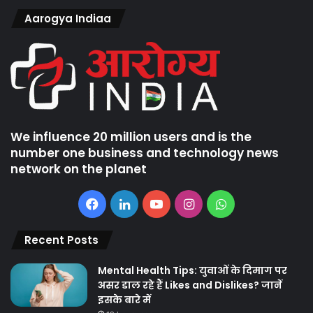
Aarogya Indiaa
We influence 20 million users and is the
number one business and technology news
network on the planet
Facebook
LinkedIn
YouTube
Instagram
WhatsApp
Recent Posts
Mental Health Tips: युवाओं के दिमाग पर
असर डाल रहे हैं Likes and Dislikes? जानें
इसके बारे में