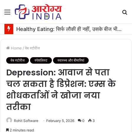
Menu
S
fo
Healthy Eating: सिर्फ लौकी ही नहीं, उसके बीज भी हैं काम के! फायदे मिलेंगे कमाल के!
Home
/
वेब स्टोरीज
वेब स्टोरीज
स्पेशलिस्ट
स्वास्थ्य और बीमारियां
Depression: आवाज से पता
चल सकता है डिप्रेशन: एम्स के
शोधकर्ताओं ने खोजा नया
तरीका
Rohit Software
February 5, 2026
0
3
2 minutes read