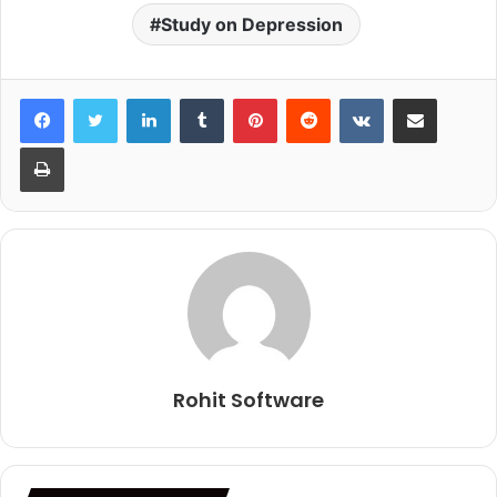
Study on Depression
LinkedIn
Tumblr
Pinterest
Reddit
VKontakte
Share via Email
Print
Rohit Software