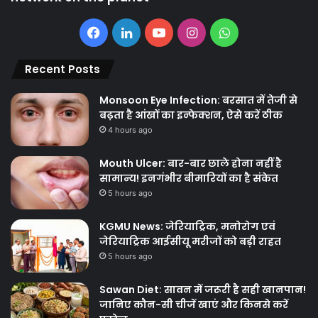
Facebook
LinkedIn
YouTube
Instagram
WhatsApp
Recent Posts
Monsoon Eye Infection: बरसात में तेजी से
बढ़ता है आंखों का इन्फेक्शन, ऐसे करें ठीक
4 hours ago
Mouth Ulcer: बार-बार छाले होना नहीं है
सामान्य! इनगंभीर बीमारियों का है संकेत
5 hours ago
KGMU News: जेरियाट्रिक, मनोरोग एवं
जेरियाट्रिक आईसीयू मरीजों को बड़ी राहत
5 hours ago
Sawan Diet: सावन में जरूरी है सही खानपान!
जानिए कौन-सी चीजें खाएं और किनसे करें