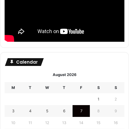
Calendar
August 2026
M
T
W
T
F
S
S
1
2
3
4
5
6
7
8
9
10
11
12
13
14
15
16