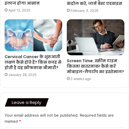
इलाज होगा आसान
कंट्रोल करे, जानें बेस्ट एडवाइस
April 12, 2025
February 3, 2026
Cervical Cancer के शुरुआती
Screen Time: स्क्रीन टाइम
लक्षण कैसे होते हैं? किस वजह से
कितना खतरनाक! कैसे करें
होती है यह खौफनाक बीमारी?
मोबाइल-लैपटॉप का इस्तेमाल?
January 28, 2025
2 weeks ago
Leave a Reply
Your email address will not be published.
Required fields are
marked
*