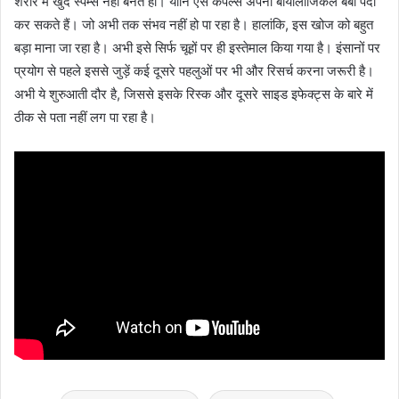
शरीर में खुद स्पर्म्स नहीं बनते हों। यानि ऐसे कपल्स अपना बायोलॉजिकल बेबी पैदा
कर सकते हैं। जो अभी तक संभव नहीं हो पा रहा है। हालांकि, इस खोज को बहुत
बड़ा माना जा रहा है। अभी इसे सिर्फ चूहों पर ही इस्तेमाल किया गया है। इंसानों पर
प्रयोग से पहले इससे जुड़ें कई दूसरे पहलुओं पर भी और रिसर्च करना जरूरी है।
अभी ये शुरुआती दौर है, जिससे इसके रिस्क और दूसरे साइड इफेक्ट्स के बारे में
ठीक से पता नहीं लग पा रहा है।