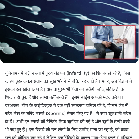
दुनियाभर में बड़ी संख्या में पुरुष बांझपन (Infertility) का शिकार हो रहे हैं, जिस
कारण कुछ कपल संतान का सुख भोगने से वंचित रह जाते हैं। मगर, अब विज्ञान ने
इसका हल खोज लिया है। अब वो पुरुष भी पिता बन सकेंगे, जो इंफर्टिलिटी के
शिकार हो चुके हैं और स्पर्म्स नहीं बनते हैं। इसमें साइंस आपकी मदद करेगा।
दरअसल, चीन के साइंटिस्ट्स ने एक बड़ी सफलता हासिल की है, जिसमें लैब में
स्टेम सेल के जरिए स्पर्म्स (Sperms) तैयार किए गए हैं। ये स्पर्म शुरुआती स्टेज
के हैं। अभी इन स्पर्म्स की टेस्टिंग सिर्फ चूहों पर की गई है और चूहों के हेल्दी बच्चे
भी पैदा हुए हैं। इस रिसर्च को उन लोगों के लिए उम्मीद माना जा रहा है, जो बच्चा
पाने की कोशिश कर रहे हैं लेकिन इफर्टिलिटी के कारण माता-पिता बनने में मुश्किलें