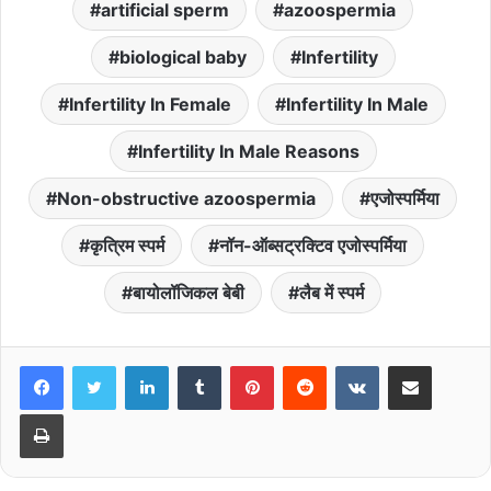
artificial sperm
azoospermia
biological baby
Infertility
Infertility In Female
Infertility In Male
Infertility In Male Reasons
Non-obstructive azoospermia
एजोस्पर्मिया
कृत्रिम स्‍पर्म
नॉन-ऑब्सट्रक्टिव एजोस्पर्मिया
बायोलॉजिकल बेबी
लैब में स्‍पर्म
LinkedIn
Tumblr
Pinterest
Reddit
VKontakte
Share via Email
Print