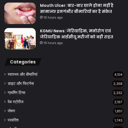
Mouth Ulcer: बार-बार छाले होना नहीं है
सामान्य! इनगंभीर बीमारियों का है संकेत
16 hours ago
KGMU News: जेरियाट्रिक, मनोरोग एवं
जेरियाट्रिक आईसीयू मरीजों को बड़ी राहत
16 hours ago
Categories
स्वास्थ्य और बीमारियां
4,104
डाइट और फिटनेस
2,358
ग्रूमिंग टिप्स
2,332
वेब स्टोरीज
2,167
पोषण
1,851
परवरिश
1,743