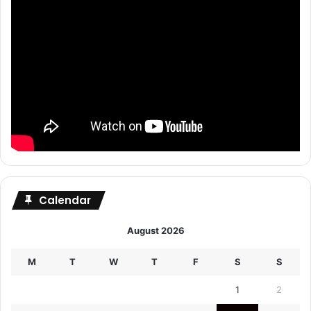
Calendar
August 2026
M
T
W
T
F
S
S
1
2