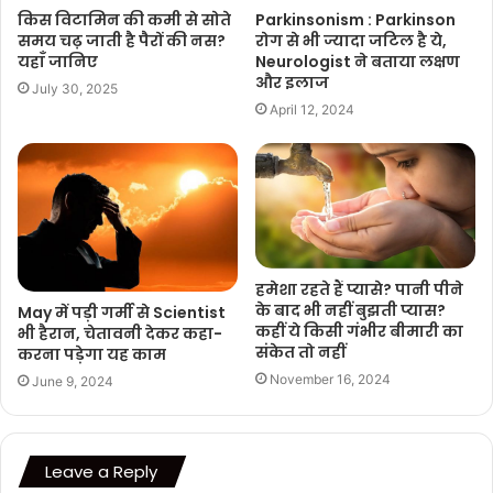
Parkinsonism : Parkinson
किस विटामिन की कमी से सोते
रोग से भी ज्यादा जटिल है ये,
समय चढ़ जाती है पैरों की नस?
Neurologist ने बताया लक्षण
यहाँ जानिए
और इलाज
July 30, 2025
April 12, 2024
हमेशा रहते हैं प्यासे? पानी पीने
के बाद भी नहीं बुझती प्यास?
May में पड़ी गर्मी से Scientist
कहीं ये किसी गंभीर बीमारी का
भी हैरान, चेतावनी देकर कहा-
संकेत तो नहीं
करना पड़ेगा यह काम
November 16, 2024
June 9, 2024
Leave a Reply