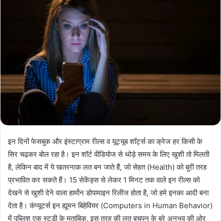
इन दिनों फेसबुक और इंस्टाग्राम रील्‍स व यूट्यूब शॉर्ट्स का क्रेज हर किसी के
सिर चढ़कर बोल रहा है। इन शॉर्ट वीडियोज से थोड़े समय के लिए खुशी तो मिलती
है, लेकिन बाद में ये खतरनाक लत बन जाते हैं, जो सेहत (Health) को बुरी तरह
प्रभावित कर सकते हैं। 15 सेकेंड्स से लेकर 1 मिनट तक वाले इन रील्स को
देखने से खुशी देने वाला हार्मोन डोपामाइन रिलीज होता है, जो हमे इनका आदी बना
देता है। कंप्यूटर्स इन ह्यूमन बिहेवियर (Computers in Human Behavior)
में पब्लिश एक स्टडी के मुताबिक, इस तरह की लत बचपन के बुरे अनुभव की ओर