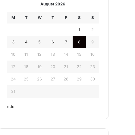
August 2026
M
T
W
T
F
S
S
1
2
3
4
5
6
7
8
9
10
11
12
13
14
15
16
17
18
19
20
21
22
23
24
25
26
27
28
29
30
31
« Jul