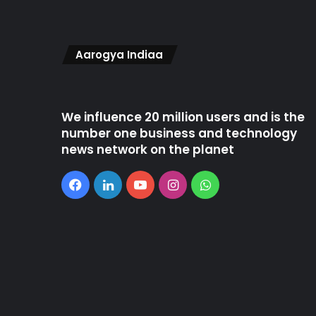
Aarogya Indiaa
We influence 20 million users and is the
number one business and technology
news network on the planet
Facebook
LinkedIn
YouTube
Instagram
WhatsApp