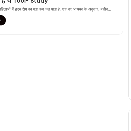
है ये Tool- Study
में महिलाओं में हृदय रोग का पता कम चल पाता है. एक नए अध्ययन के अनुसार, मशीन…
»