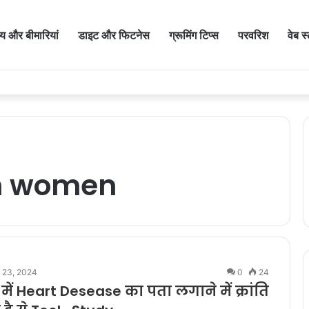
थ्य और बीमारियां
डाइट और फिटनेस
ग्रूमिंग टिप्स
परवरिश
वेब स
in women
l 23, 2024
0
24
ें Heart Desease का पता लगाने में क्रांति