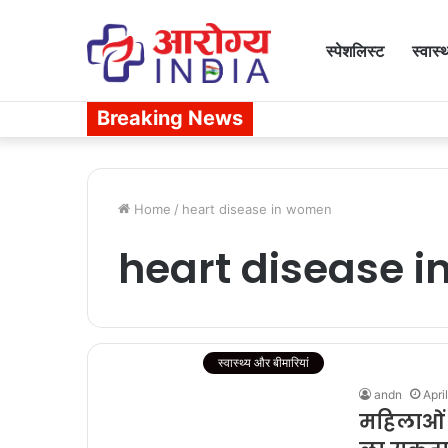
स्पेशलिस्ट
स्वास्
Breaking News
Home
/
heart disease in women
heart disease 
स्वास्थ्य और बीमारियां
andn
Apri
महिलाओं म