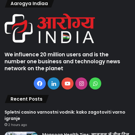
Aarogya Indiaa
We influence 20 million users and is the
number one business and technology news
network on the planet
Facebook
LinkedIn
YouTube
Instagram
WhatsApp
Recent Posts
Spletni casino varnostni vodnik: kako zagotoviti varno
igranje
2 hours ago
Monsoon Health Tips: मानसून में तीन दिन