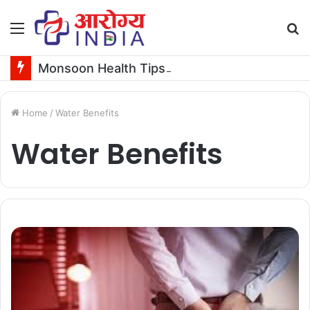
Menu
S
fo
Monsoon Health Tips: मानसून में तीन दिन तक बुखार रहने पर कराएं ये जरूरी टेस्ट
Home
/
Water Benefits
Water Benefits