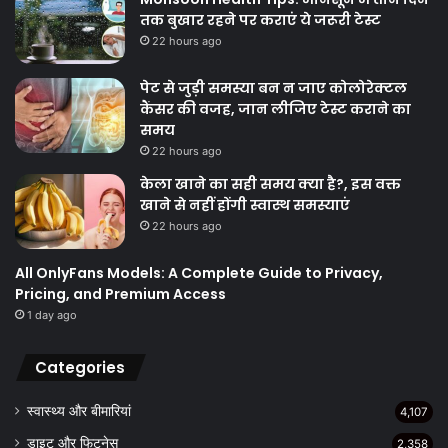
तक बुखार रहने पर कराएं ये जरूरी टेस्ट
22 hours ago
पेट से जुड़ी समस्या बन न जाए कोलोरेक्टल
कैंसर की वजह, जान लीजिए टेस्ट कराने का
समय
22 hours ago
केला खाने का सही समय क्‍या है?, इस वक्त
खाने से नहीं होंगी स्वास्थ समस्याएं
22 hours ago
All OnlyFans Models: A Complete Guide to Privacy,
Pricing, and Premium Access
1 day ago
Categories
स्वास्थ्य और बीमारियां
4,107
डाइट और फिटनेस
2,358