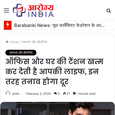
Menu
S
fo
Barabanki News: यूथ फार्मेसिस्ट फेडरेशन के अध्यक्ष के जन्मदिन पर 16 यूनिट रक्तदान
Home
/
स्वास्थ्य और बीमारियां
स्वास्थ्य और बीमारियां
ऑफिस और घर की टेंशन खत्म
कर देती है आपकी लाइफ, इन
तरह तनाव होगा दूर
andn
February 2, 2024
0
21
1 minute read