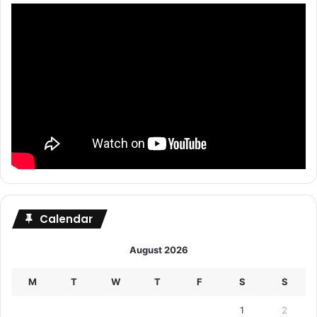
Calendar
August 2026
M
T
W
T
F
S
S
1
2