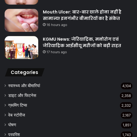
Mouth Ulcer: बार-बार छाले होना नहीं है
सामान्य! इनगंभीर बीमारियों का है संकेत
16 hours ago
KGMU News: जेरियाट्रिक, मनोरोग एवं
जेरियाट्रिक आईसीयू मरीजों को बड़ी राहत
17 hours ago
Categories
स्वास्थ्य और बीमारियां
4,104
डाइट और फिटनेस
2,358
ग्रूमिंग टिप्स
2,332
वेब स्टोरीज
2,167
पोषण
1,851
परवरिश
1,743