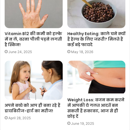
Vitamin B12 की कमी को हल्के
Healthy Eating: काले चने क्यों
में न लें, वरना पीली पड़ने लगती
हैं हेल्थ के लिए जरूरी? मिलते हैं
है स्किन!
कई बड़े फायदे
June 24, 2025
May 18, 2026
Weight Loss: वजन कम करने
में आपकी ये गलत आदतें बन
अपने बच्चे को आप ही बना रहे हैं
सकती हैं रुकावट, आज से ही
डायबिटीज-हार्ट का मरीज!
छोड़ दें
April 28, 2025
June 19, 2025