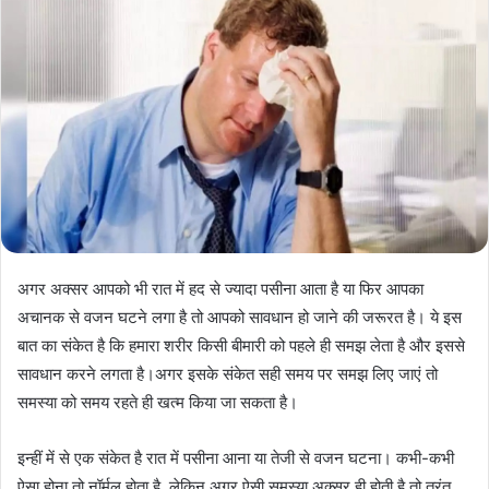
अगर अक्‍सर आपको भी रात में हद से ज्यादा पसीना आता है या फिर आपका
अचानक से वजन घटने लगा है तो आपको सावधान हो जाने की जरूरत है। ये इस
बात का संकेत है कि हमारा शरीर किसी बीमारी को पहले ही समझ लेता है और इससे
सावधान करने लगता है।अगर इसके संकेत सही समय पर समझ लिए जाएं तो
समस्या को समय रहते ही खत्म किया जा सकता है।
इन्‍हीं में से एक संकेत है रात में पसीना आना या तेजी से वजन घटना। कभी-कभी
ऐसा होना तो नॉर्मल होता है, लेकिन अगर ऐसी समस्‍या अक्सर ही होती है तो तुरंत