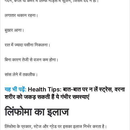
गर्दन, बगल या कमर में लिम्फ नोड्स में सूजन, जिसमें दर्द न हो।
लगातार थकान रहना।
बुखार आना।
रात में ज्यादा पसीना निकलना।
बिना कारण तेजी से वजन कम होना।
सांस लेने में तकलीफ।
यह भी पढ़ें:
Health Tips: बात-बात पर न लें स्ट्रेस, वरना
शरीर को जकड़ सकती हैं ये गंभीर समस्याएं
लिंफोमा का इलाज
लिंफोमा के प्रकार, स्टेज और ग्रेड पर इसका इलाज निर्भर करता है।