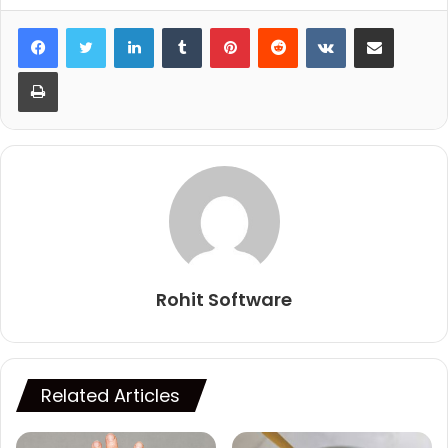
LinkedIn
Tumblr
Pinterest
Reddit
VKontakte
Share via Email
Print
Rohit Software
Related Articles