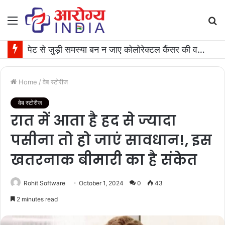
Menu
S
fo
पेट से जुड़ी समस्या बन न जाए कोलोरेक्टल कैंसर की वजह, जान लीजिए टेस्ट कराने का समय
Home
/
वेब स्टोरीज
वेब स्टोरीज
रात में आता है हद से ज्‍यादा
पसीना तो हो जाएं सावधान!, इस
खतरनाक बीमारी का है संकेत
Rohit Software
October 1, 2024
0
43
2 minutes read