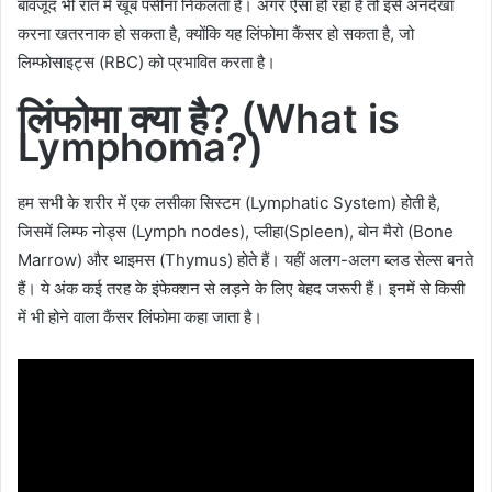
बावजूद भी रात में खूब पसीना निकलता है। अगर ऐसा हो रहा है तो इसे अनदेखा
करना खतरनाक हो सकता है, क्योंकि यह लिंफोमा कैंसर हो सकता है, जो
लिम्फोसाइट्स (RBC) को प्रभावित करता है।
लिंफोमा क्या है
? (What is
Lymphoma?)
हम सभी के शरीर में एक लसीका सिस्टम (Lymphatic System) होती है,
जिसमें लिम्फ नोड्स (Lymph nodes), प्लीहा(Spleen), बोन मैरो (Bone
Marrow) और थाइमस (Thymus) होते हैं। यहीं अलग-अलग ब्लड सेल्स बनते
हैं। ये अंक कई तरह के इंफेक्शन से लड़ने के लिए बेहद जरूरी हैं। इनमें से किसी
में भी होने वाला कैंसर लिंफोमा कहा जाता है।