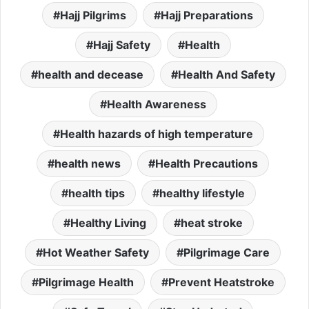
Hajj Pilgrims
Hajj Preparations
Hajj Safety
Health
health and decease
Health And Safety
Health Awareness
Health hazards of high temperature
health news
Health Precautions
health tips
healthy lifestyle
Healthy Living
heat stroke
Hot Weather Safety
Pilgrimage Care
Pilgrimage Health
Prevent Heatstroke