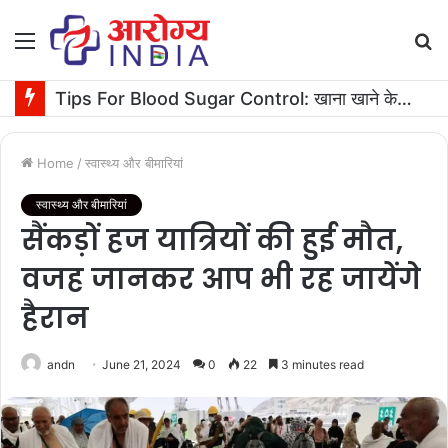
Menu
S
fo
Tips For Blood Sugar Control: खाना खाने के बाद बस 10 मिनट टहलें, ब्लड शुगर रहेगा कंट्रोल
Home
/
स्वास्थ्य और बीमारियां
स्वास्थ्य और बीमारियां
सैंकड़ों हज यात्रियों की हुई मौत,
वजह जानकर आप भी रह जायेंगे
हैरान
andn
June 21, 2024
0
22
3 minutes read