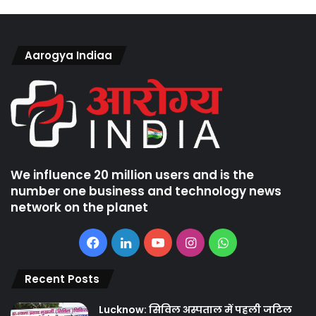
Aarogya Indiaa
We influence 20 million users and is the
number one business and technology news
network on the planet
Facebook
LinkedIn
YouTube
Instagram
WhatsApp
Recent Posts
Lucknow: सिविल अस्पताल में पहली जटिल