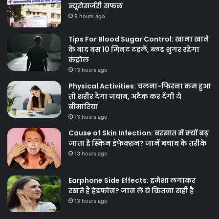
न्यूरोसर्जरी सफल
9 hours ago
Tips For Blood Sugar Control: खाना खाने
के बाद बस 10 मिनट टहलें, ब्लड शुगर रहेगा
कंट्रोल
13 hours ago
Physical Activities: चलना-फिरना कम हुआ
तो शरीर देगा जवाब, अटैक कर देंगी ये
बीमारियां
13 hours ago
Cause of Skin Infection: बरसात में क्यों बढ़
जाता है स्किन इंफेक्शन? जानें बचाव के तरीके
13 hours ago
Earphone Side Effects: हमेशा लगाकर
रखते हैं हेडफोन? जान लें ये कितना सही है
13 hours ago