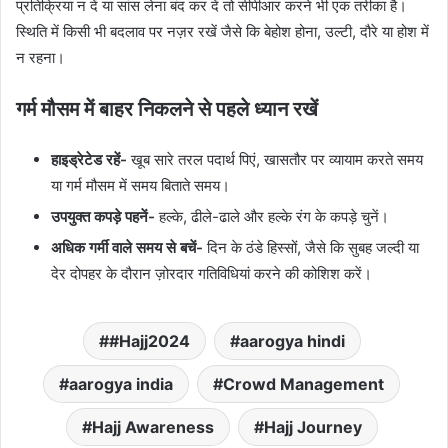
प्रतिक्रिया न दें या सांस लेना बंद कर दें तो सीपीआर करने भी एक तरीका है।
स्थिति में किसी भी बदलाव पर नज़र रखें जैसे कि बेहोश होना, उल्टी, दौरे या होश में
न रहना।
गर्म मौसम में बाहर निकलने से पहले ध्यान रखें
हाइड्रेटेड रहें-
खूब सारे तरल पदार्थ पिएं, खासतौर पर व्यायाम करते समय
या गर्म मौसम में समय बिताते समय।
उपयुक्त कपड़े पहनें-
हल्के, ढीले-ढाले और हल्के रंग के कपड़े चुनें।
अधिक गर्मी वाले समय से बचें-
दिन के ठंडे हिस्सों, जैसे कि सुबह जल्दी या
देर दोपहर के दौरान ज़ोरदार गतिविधियां करने की कोशिश करें।
#Hajj2024
aarogya hindi
aarogya india
Crowd Management
Hajj Awareness
Hajj Journey