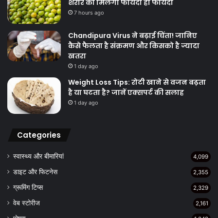
शरीर को मिलेगा फायदा ही फायदा
7 hours ago
Chandipura Virus ने बढ़ाई चिंता! जानिए
कैसे फैलता है संक्रमण और किसको है ज्यादा
खतरा
1 day ago
Weight Loss Tips: रोटी खाने से वजन बढ़ता
है या घटता है? जानें एक्सपर्ट की सलाह
1 day ago
Categories
स्वास्थ्य और बीमारियां
4,099
डाइट और फिटनेस
2,355
ग्रूमिंग टिप्स
2,329
वेब स्टोरीज
2,161