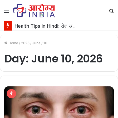
Menu
S
fo
Health Tips in Hindi: रोज़ खाएं एक आंवला, शरीर को मिलेगा फायदा ही फायदा
Home
/
2026
/
June
/
10
Day:
June 10, 2026