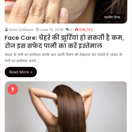
ग्रूमिंग टिप्स
Rohit Software
June 10, 2026
0
698,743
Face Care: चेहरे की झुर्रियां हो सकती है कम,
रोज इस सफेद पानी का करें इस्तेमाल
चावल के पानी का इस्तेमाल करके आप अपनी स्किन की देखभाल कर सकते हैं. चावल के
पानी का इस्तेमाल करने…
Read More »