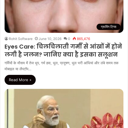
ग्रूमिंग टिप्स
Rohit Software
June 10, 2026
0
865,476
Eyes Care: चिलचिलाती गर्मी से आंखों में होने
लगी है जलन? जानिए क्या है इसका सलूशन
गर्मियों के मौसम में तेज धूप, गर्म हवा, धूल, प्रदूषण, धूल भरी आंधियां और लंबे समय तक
मोबाइल या लैपटॉप…
Read More »