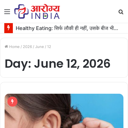
Menu
S
fo
Healthy Eating: सिर्फ लौकी ही नहीं, उसके बीज भी हैं काम के! फायदे मिलेंगे कमाल के!
Home
/
2026
/
June
/
12
Day:
June 12, 2026