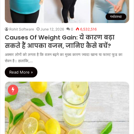
गर्भावस्था
Rohit Software
June 12, 2026
0
6,532,516
Causes Of Weight Gain: ये कारण बढ़ा
सकते हैं आपका वजन, जानिए कैसे बचें?
अक्सर लोगों को लगता है कि वजन बढ़ने का मुख्य कारण ज्यादा खाना या फास्ट फूड का
सेवन है। हालांकि,…
Read More »