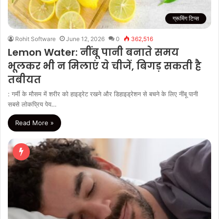
ग्रूमिंग टिप्स
Rohit Software
June 12, 2026
0
362,516
Lemon Water: नींबू पानी बनाते समय
भूलकर भी न मिलाएं ये चीजें, बिगड़ सकती है
तबीयत
: गर्मी के मौसम में शरीर को हाइड्रेट रखने और डिहाइड्रेशन से बचने के लिए नींबू पानी
सबसे लोकप्रिय पेय…
Read More »