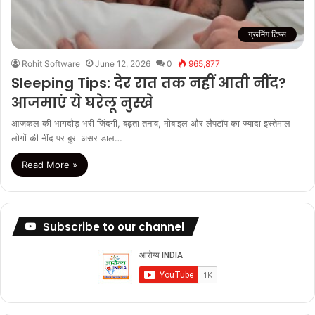
ग्रूमिंग टिप्स
Rohit Software
June 12, 2026
0
965,877
Sleeping Tips: देर रात तक नहीं आती नींद?
आजमाएं ये घरेलू नुस्खे
आजकल की भागदौड़ भरी जिंदगी, बढ़ता तनाव, मोबाइल और लैपटॉप का ज्यादा इस्तेमाल
लोगों की नींद पर बुरा असर डाल…
Read More »
Subscribe to our channel