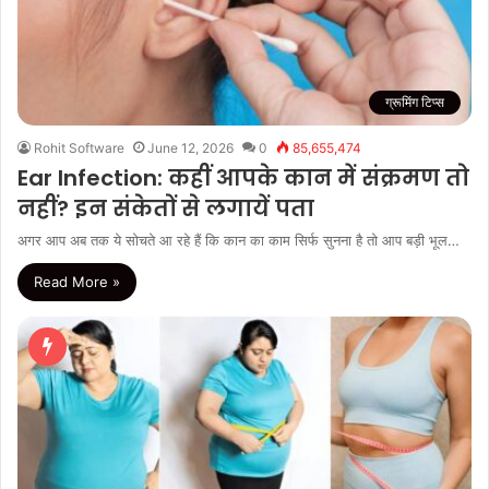
ग्रूमिंग टिप्स
Rohit Software
June 12, 2026
0
85,655,474
Ear Infection: कहीं आपके कान में संक्रमण तो
नहीं? इन संकेतों से लगायें पता
अगर आप अब तक ये सोचते आ रहे हैं कि कान का काम सिर्फ सुनना है तो आप बड़ी भूल…
Read More »