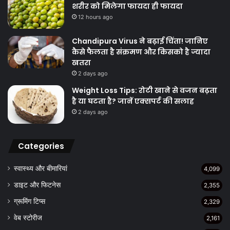
शरीर को मिलेगा फायदा ही फायदा
12 hours ago
Chandipura Virus ने बढ़ाई चिंता! जानिए
कैसे फैलता है संक्रमण और किसको है ज्यादा
खतरा
2 days ago
Weight Loss Tips: रोटी खाने से वजन बढ़ता
है या घटता है? जानें एक्सपर्ट की सलाह
2 days ago
Categories
स्वास्थ्य और बीमारियां
4,099
डाइट और फिटनेस
2,355
ग्रूमिंग टिप्स
2,329
वेब स्टोरीज
2,161