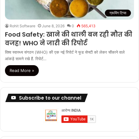
ग्रूमिंग टिप्स
Rohit Software
June 8, 2026
0
565,413
Food Safety: खाने की थाली बन रही मौत की
वजह! WHO ने जारी की रिपोर्ट
विश्व स्वास्थ्य संगठन (WHO) की एक नई रिपोर्ट ने फूड सेफ्टी को लेकर चौंकाने वाले
आंकड़े सामने रखे हैं. रिपोर्ट…
Read More »
Subscribe to our channel