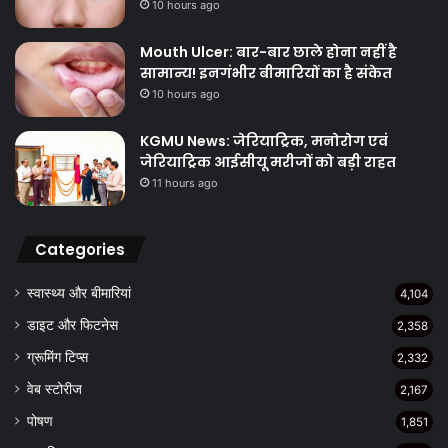
10 hours ago
Mouth Ulcer: बार-बार छाले होना नहीं है
सामान्य! इनगंभीर बीमारियों का है संकेत
10 hours ago
KGMU News: जेरियाट्रिक, मनोरोग एवं
जेरियाट्रिक आईसीयू मरीजों को बड़ी राहत
11 hours ago
Categories
स्वास्थ्य और बीमारियां
4,104
डाइट और फिटनेस
2,358
ग्रूमिंग टिप्स
2,332
वेब स्टोरीज
2,167
पोषण
1,851