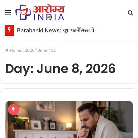
Menu
S
fo
Barabanki News: यूथ फार्मेसिस्ट फेडरेशन के अध्यक्ष के जन्मदिन पर 16 यूनिट रक्तदान
Home
/
2026
/
June
/
08
Day:
June 8, 2026