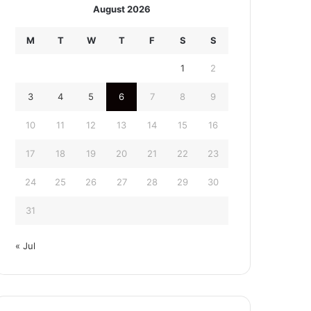
August 2026
M
T
W
T
F
S
S
1
2
3
4
5
6
7
8
9
10
11
12
13
14
15
16
17
18
19
20
21
22
23
24
25
26
27
28
29
30
31
« Jul