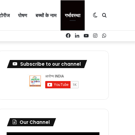
Switch
Search
्टोरीज
पोषण
बच्चों के नाम
गर्भावस्था
Facebook
LinkedIn
YouTube
Instagram
WhatsApp
skin
for
Subscribe to our channel
Our Channel