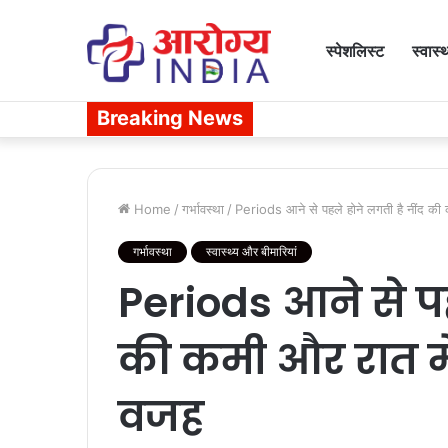
स्पेशलिस्ट
स्वास्
Breaking News
Home
/
गर्भावस्था
/
Periods आने से पहले होने लगती है नींद की क
गर्भावस्था
स्वास्थ्य और बीमारियां
Periods आने से पह
की कमी और रात में
वजह