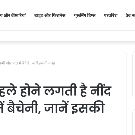
थ्य और बीमारियां
डाइट और फिटनेस
ग्रूमिंग टिप्स
परवरिश
वेब स
मी और रात में बैचेनी, जानें इसकी वजह
ले होने लगती है नींद
 बैचेनी, जानें इसकी