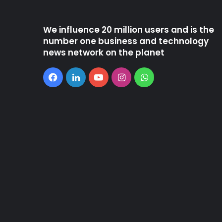
We influence 20 million users and is the
number one business and technology
news network on the planet
Facebook
LinkedIn
YouTube
Instagram
WhatsApp