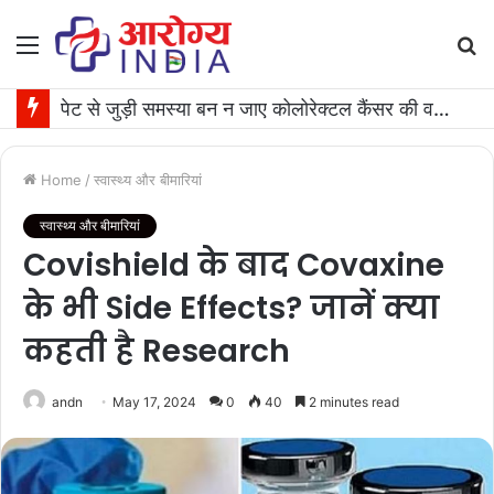
Menu
S
fo
पेट से जुड़ी समस्या बन न जाए कोलोरेक्टल कैंसर की वजह, जान लीजिए टेस्ट कराने का समय
Home
/
स्वास्थ्य और बीमारियां
स्वास्थ्य और बीमारियां
Covishield के बाद Covaxine
के भी Side Effects? जानें क्या
कहती है Research
andn
May 17, 2024
0
40
2 minutes read