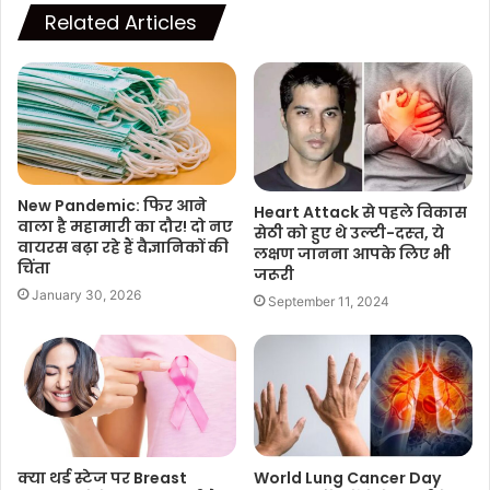
Related Articles
New Pandemic: फिर आने
Heart Attack से पहले विकास
वाला है महामारी का दौर! दो नए
सेठी को हुए थे उल्‍टी-दस्‍त, ये
वायरस बढ़ा रहे हैं वैज्ञानिकों की
लक्षण जानना आपके लिए भी
चिंता
जरूरी
January 30, 2026
September 11, 2024
क्या थर्ड स्टेज पर Breast
World Lung Cancer Day