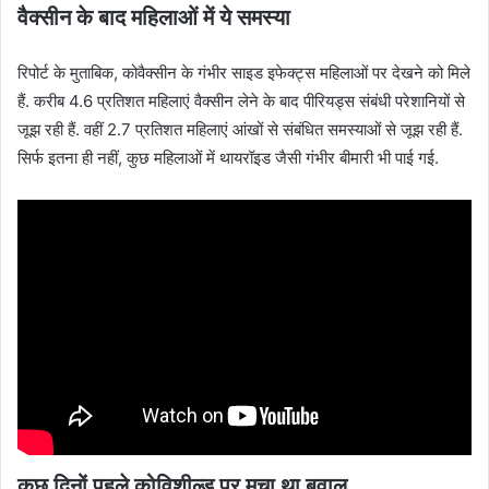
वैक्सीन के बाद महिलाओं में ये समस्या
रिपोर्ट के मुताबिक, कोवैक्सीन के गंभीर साइड इफेक्ट्स महिलाओं पर देखने को मिले
हैं. करीब 4.6 प्रतिशत महिलाएं वैक्सीन लेने के बाद पीरियड्स संबंधी परेशानियों से
जूझ रही हैं. वहीं 2.7 प्रतिशत महिलाएं आंखों से संबंधित समस्याओं से जूझ रही हैं.
सिर्फ इतना ही नहीं, कुछ महिलाओं में थायरॉइड जैसी गंभीर बीमारी भी पाई गई.
कुछ दिनों पहले कोविशील्ड पर मचा था बवाल