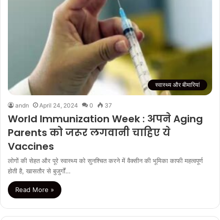
स्वास्थ्य और बीमारियां
andn
April 24, 2024
0
37
World Immunization Week : अपने Aging
Parents को जरूर लगवानी चाहिए ये
Vaccines
लोगों की सेहत और पूरे स्वास्थ्य को सुनश्चित करने में वैक्सीन की भूमिका काफी महत्वपूर्ण
होती है, खासतौर से बुजुर्गों…
Read More »