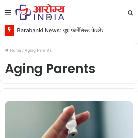
Menu
S
fo
Barabanki News: यूथ फार्मेसिस्ट फेडरेशन के अध्यक्ष के जन्मदिन पर 16 यूनिट रक्तदान
Home
/
Aging Parents
Aging Parents