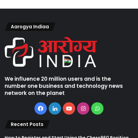
Aarogya Indiaa
We influence 20 million users and is the
number one business and technology news
network on the planet
Facebook
LinkedIn
YouTube
Instagram
WhatsApp
Recent Posts
How to Register and Start Using the Chess960 Position