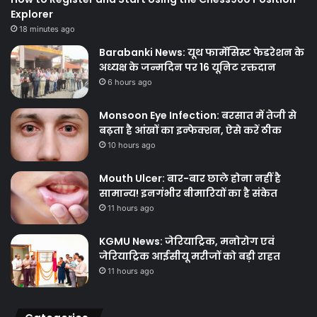
Explorer
18 minutes ago
Barabanki News: यूथ फार्मेसिस्ट फेडरेशन के
अध्यक्ष के जन्मदिन पर 16 यूनिट रक्तदान
6 hours ago
Monsoon Eye Infection: बरसात में तेजी से
बढ़ता है आंखों का इन्फेक्शन, ऐसे करें ठीक
10 hours ago
Mouth Ulcer: बार-बार छाले होना नहीं है
सामान्य! इनगंभीर बीमारियों का है संकेत
11 hours ago
KGMU News: जेरियाट्रिक, मनोरोग एवं
जेरियाट्रिक आईसीयू मरीजों को बड़ी राहत
11 hours ago