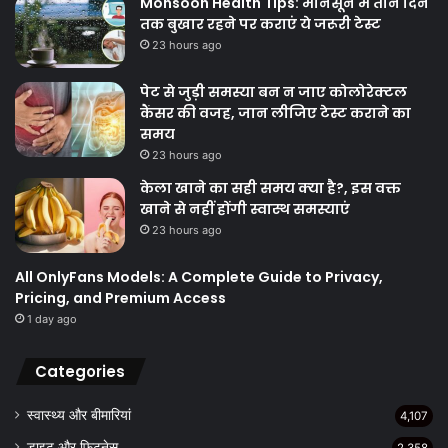
Monsoon Health Tips: मानसून में तीन दिन
तक बुखार रहने पर कराएं ये जरूरी टेस्ट
23 hours ago
पेट से जुड़ी समस्या बन न जाए कोलोरेक्टल
कैंसर की वजह, जान लीजिए टेस्ट कराने का
समय
23 hours ago
केला खाने का सही समय क्‍या है?, इस वक्त
खाने से नहीं होंगी स्वास्थ समस्याएं
23 hours ago
All OnlyFans Models: A Complete Guide to Privacy,
Pricing, and Premium Access
1 day ago
Categories
स्वास्थ्य और बीमारियां
4,107
डाइट और फिटनेस
2,358