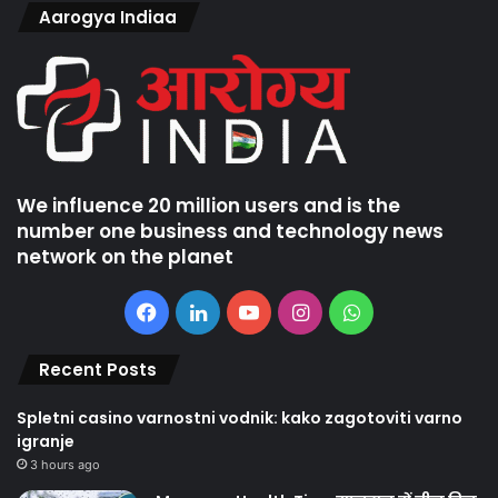
Aarogya Indiaa
We influence 20 million users and is the
number one business and technology news
network on the planet
Facebook
LinkedIn
YouTube
Instagram
WhatsApp
Recent Posts
Spletni casino varnostni vodnik: kako zagotoviti varno
igranje
3 hours ago