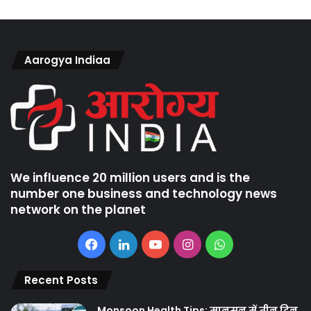
Aarogya Indiaa
We influence 20 million users and is the
number one business and technology news
network on the planet
Facebook
LinkedIn
YouTube
Instagram
WhatsApp
Recent Posts
Monsoon Health Tips: मानसून में तीन दिन