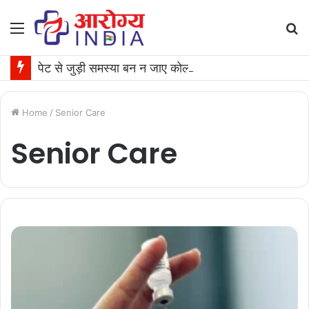
Menu
S
fo
पेट से जुड़ी समस्या बन न जाए कोलोरेक्टल कैंसर की वजह, जान लीजिए टेस्ट कराने का समय
Home
/
Senior Care
Senior Care