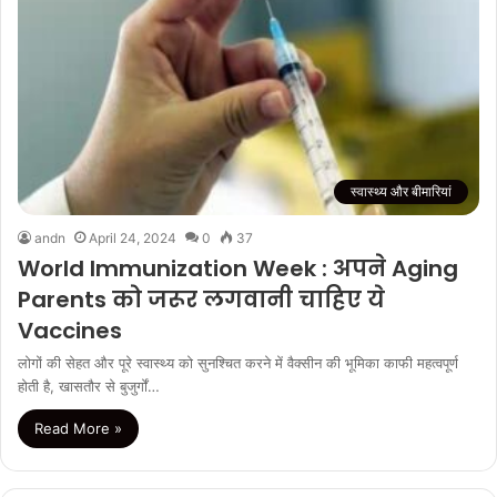
स्वास्थ्य और बीमारियां
andn
April 24, 2024
0
37
World Immunization Week : अपने Aging
Parents को जरूर लगवानी चाहिए ये
Vaccines
लोगों की सेहत और पूरे स्वास्थ्य को सुनश्चित करने में वैक्सीन की भूमिका काफी महत्वपूर्ण
होती है, खासतौर से बुजुर्गों…
Read More »