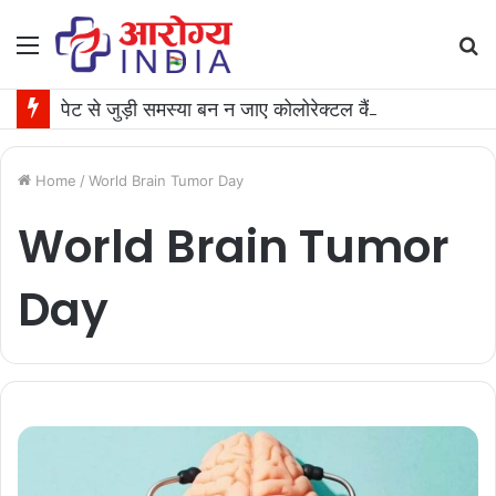
Menu
S
fo
पेट से जुड़ी समस्या बन न जाए कोलोरेक्टल कैंसर की वजह, जान लीजिए टेस्ट कराने का समय
Home
/
World Brain Tumor Day
World Brain Tumor
Day