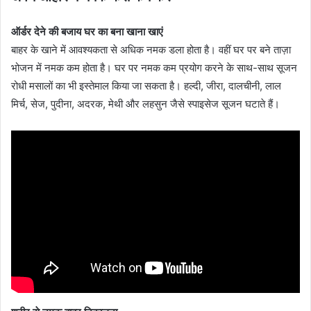
ऑर्डर देने की बजाय घर का बना खाना खाएं
बाहर के खाने में आवश्यकता से अधिक नमक डला होता है। वहीं घर पर बने ताज़ा
भोजन में नमक कम होता है। घर पर नमक कम प्रयोग करने के साथ-साथ सूजन
रोधी मसालों का भी इस्तेमाल किया जा सकता है। हल्दी, जीरा, दालचीनी, लाल
मिर्च, सेज, पुदीना, अदरक, मेथी और लहसुन जैसे स्पाइसेज सूजन घटाते हैं।