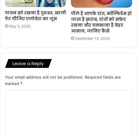
पाचन को रखना है दुरुस्त, खाली
पीले हैं आपके दांत, कॉन्फिडेंस हो
पेट पीजिए एलोवेरा का जूस
जाता है ख़राब, दांतों को सफ़ेद
रखना और चमकाना है बेहद
May 5, 2025
आसान, जानिए कैसे
September 14, 2024
Leave a Reply
Your email address will not be published.
Required fields are
marked
*
C
o
m
m
e