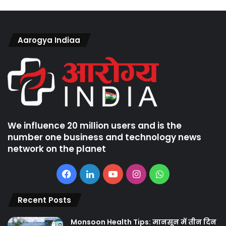
Aarogya Indiaa
We influence 20 million users and is the
number one business and technology news
network on the planet
Facebook
LinkedIn
YouTube
Instagram
WhatsApp
Recent Posts
Monsoon Health Tips: मानसून में तीन दिन