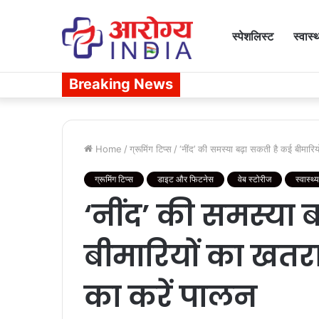
स्पेशलिस्ट
स्वास्
Breaking News
Home
/
ग्रूमिंग टिप्स
/
‘नींद’ की समस्या बढ़ा सकती है कई बीमार
ग्रूमिंग टिप्स
डाइट और फिटनेस
वेब स्टोरीज
स्वास्थ
‘नींद’ की समस्या 
बीमारियों का खतर
का करें पालन