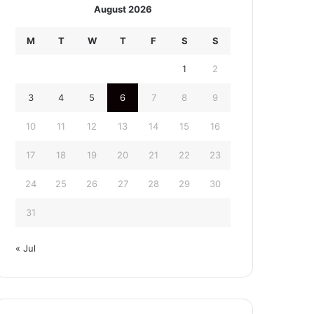
August 2026
M
T
W
T
F
S
S
1
2
3
4
5
6
7
8
9
10
11
12
13
14
15
16
17
18
19
20
21
22
23
24
25
26
27
28
29
30
31
« Jul