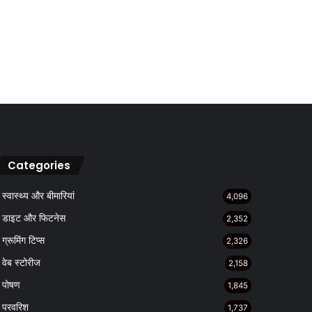
Categories
स्वास्थ्य और बीमारियां
4,096
डाइट और फिटनेस
2,352
ग्रूमिंग टिप्स
2,326
वेब स्टोरीज
2,158
पोषण
1,845
परवरिश
1,737