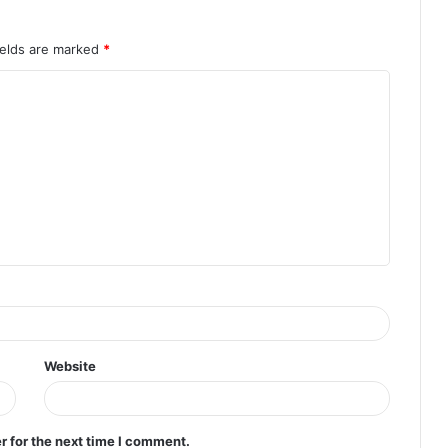
ields are marked
*
Website
r for the next time I comment.