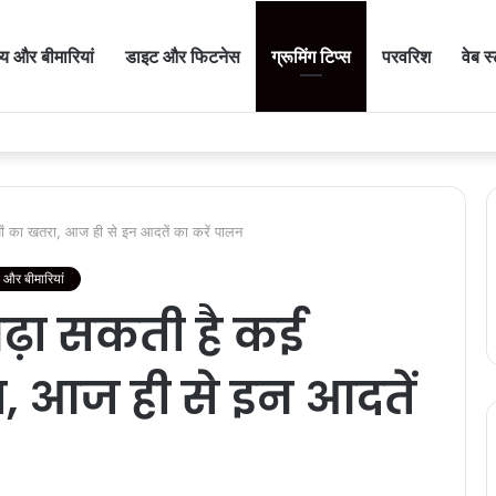
थ्य और बीमारियां
डाइट और फिटनेस
ग्रूमिंग टिप्स
परवरिश
वेब स
ियों का खतरा, आज ही से इन आदतें का करें पालन
्य और बीमारियां
बढ़ा सकती है कई
ा, आज ही से इन आदतें