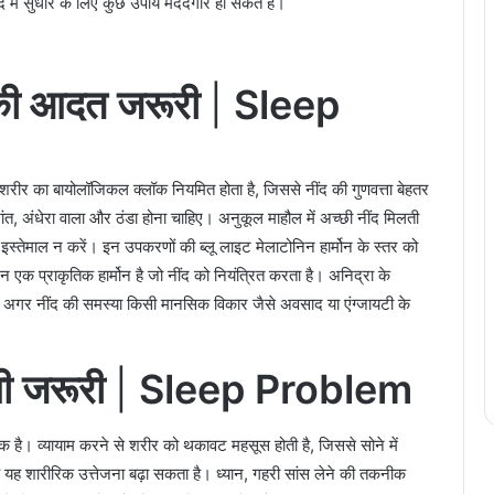
द में सुधार के लिए कुछ उपाय मददगार हो सकते हैं।
 की आदत जरूरी
|
Sleep
ीर का बायोलॉजिकल क्लॉक नियमित होता है, जिससे नींद की गुणवत्ता बेहतर
त, अंधेरा वाला और ठंडा होना चाहिए। अनुकूल माहौल में अच्छी नींद मिलती
ा इस्तेमाल न करें। इन उपकरणों की ब्लू लाइट मेलाटोनिन हार्मोन के स्तर को
िन एक प्राकृतिक हार्मोन है जो नींद को नियंत्रित करता है। अनिद्रा के
। अगर नींद की समस्या किसी मानसिक विकार जैसे अवसाद या एंग्जायटी के
भी जरूरी
|
Sleep Problem
ायक है। व्यायाम करने से शरीर को थकावट महसूस होती है, जिससे सोने में
ोंकि यह शारीरिक उत्तेजना बढ़ा सकता है। ध्यान, गहरी सांस लेने की तकनीक