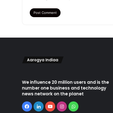
Aarogya Indiaa
We influence 20 million users and is the
number one business and technology
news network on the planet
Facebook
LinkedIn
YouTube
Instagram
WhatsApp