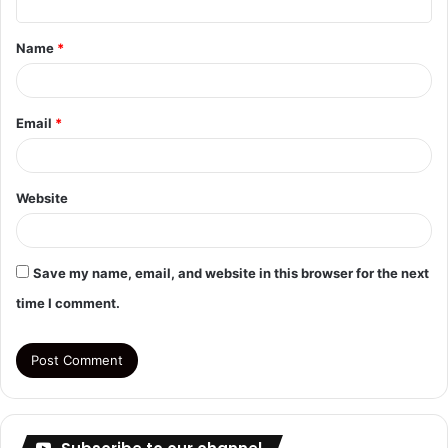
t
Name
*
*
Email
*
Website
Save my name, email, and website in this browser for the next
time I comment.