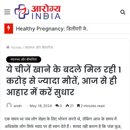
Menu
S
fo
Healthy Pregnancy: डिलीवरी के बाद रिकवरी और ब्रेस्ट मिल्क बढ़ाने में मदद करे सकते हैं ये सुपरफूड्स
Home
/
स्वास्थ्य और बीमारियां
स्वास्थ्य और बीमारियां
ये चीजें खाने के बदले मिल रही 1
करोड़ से ज्यादा मौतें, आज से ही
आहार में करें सुधार
andn
May 18, 2024
0
21
2 minutes read
एक समय था जब लोग सेहत के लिए भोजन करते थे, लेकिन आज के समय में
अधिकांश लोग सिर्फ स्वाद पर ही ध्यान देते हैं। शायद यही कारण है कि जंक फूड,