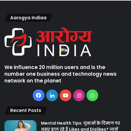
Aarogya Indiaa
We influence 20 million users and is the
number one business and technology news
network on the planet
Facebook
LinkedIn
YouTube
Instagram
WhatsApp
Recent Posts
Mental Health Tips: युवाओं के दिमाग पर
असर डाल रहे हैं Likes and Dislikes? जानें