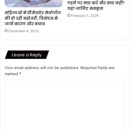
पड़ने पर क्या करें और क्या नहीं?
यहां जानिए सबकुछ
महिलाओं में प्रीमेच्योर मेनोपॉज
February 5, 2026
की हो रही बढ़ोतरी, विशेषज्ञ से
जानें कारण और बचाव
December 4, 2023
Leave a Reply
Your email address will not be published.
Required fields are
marked
*
C
o
m
m
e
n