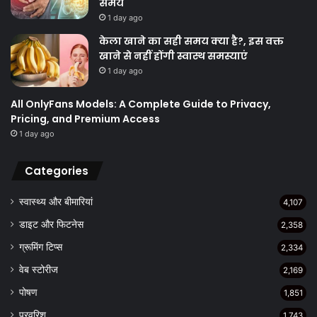
समय
1 day ago
केला खाने का सही समय क्‍या है?, इस वक्त
खाने से नहीं होंगी स्वास्थ समस्याएं
1 day ago
All OnlyFans Models: A Complete Guide to Privacy,
Pricing, and Premium Access
1 day ago
Categories
स्वास्थ्य और बीमारियां
4,107
डाइट और फिटनेस
2,358
ग्रूमिंग टिप्स
2,334
वेब स्टोरीज
2,169
पोषण
1,851
परवरिश
1,743