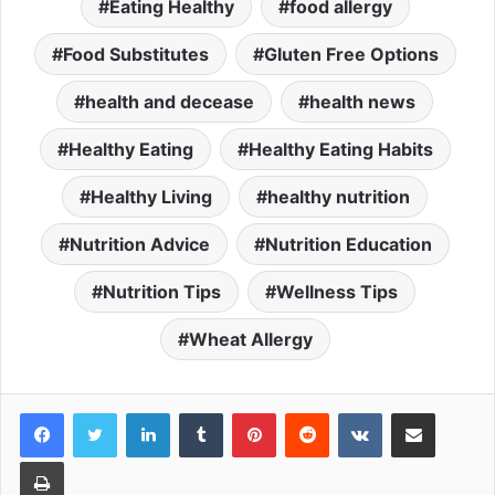
Eating Healthy
food allergy
Food Substitutes
Gluten Free Options
health and decease
health news
Healthy Eating
Healthy Eating Habits
Healthy Living
healthy nutrition
Nutrition Advice
Nutrition Education
Nutrition Tips
Wellness Tips
Wheat Allergy
LinkedIn
Tumblr
Pinterest
Reddit
VKontakte
Share via Email
Print