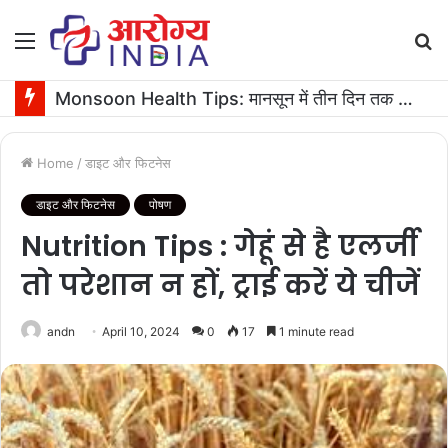
Menu
S
fo
Monsoon Health Tips: मानसून में तीन दिन तक बुखार रहने पर कराएं ये जरूरी टेस्ट
Home
/
डाइट और फिटनेस
डाइट और फिटनेस
पोषण
Nutrition Tips : गेहूं से है एलर्जी
तो परेशान न हों, ट्राई करें ये चीजें
andn
April 10, 2024
0
17
1 minute read