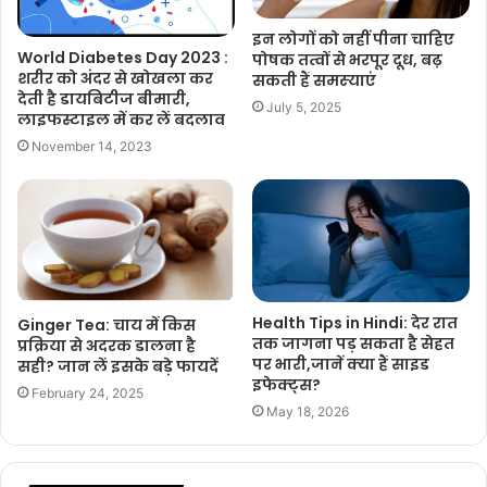
इन लोगों को नहीं पीना चाहिए
World Diabetes Day 2023 :
पोषक तत्वों से भरपूर दूध, बढ़
शरीर को अंदर से खोखला कर
सकती हैं समस्‍याएं
देती है डायबिटीज बीमारी,
July 5, 2025
लाइफस्टाइल में कर लें बदलाव
November 14, 2023
Health Tips in Hindi: देर रात
Ginger Tea: चाय में किस
तक जागना पड़ सकता है सेहत
प्रक्रिया से अदरक डालना है
पर भारी,जानें क्या हैं साइड
सही? जान लें इसके बड़े फायदें
इफेक्ट्स?
February 24, 2025
May 18, 2026