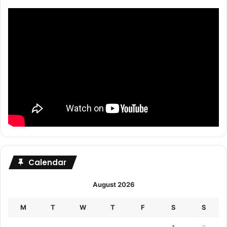
Calendar
August 2026
M
T
W
T
F
S
S