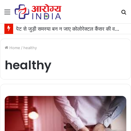
Menu
S
fo
पेट से जुड़ी समस्या बन न जाए कोलोरेक्टल कैंसर की वजह, जान लीजिए टेस्ट कराने का समय
Home
/
healthy
healthy