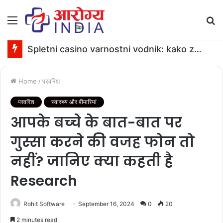
Menu
S
fo
Spletni casino varnostni vodnik: kako zagotoviti varno igranje
Home
/
परवरिश
परवरिश
स्वास्थ्य और बीमारियां
आपके बच्‍चे के बात-बात पर
गुस्‍सा करने की वजह फोन तो
नहीं? जानिए क्या कहती है
Research
Rohit Software
September 16, 2024
0
20
2 minutes read