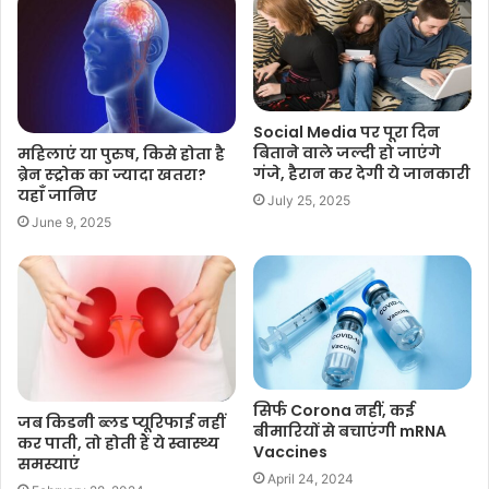
Social Media पर पूरा दिन
बिताने वाले जल्दी हो जाएंगे
महिलाएं या पुरुष, किसे होता है
गंजे, हैरान कर देगी ये जानकारी
ब्रेन स्ट्रोक का ज्यादा खतरा?
यहाँ जानिए
July 25, 2025
June 9, 2025
सिर्फ Corona नहीं, कई
जब किडनी ब्लड प्यूरिफाई नहीं
बीमारियों से बचाएंगी mRNA
कर पाती, तो होती हैं ये स्वास्थ्य
Vaccines
समस्याएं
April 24, 2024