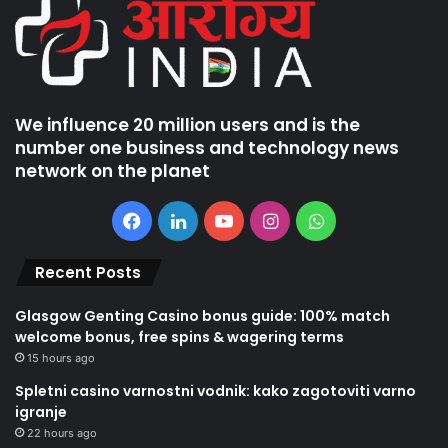
We influence 20 million users and is the
number one business and technology news
network on the planet
Facebook
LinkedIn
YouTube
Instagram
WhatsApp
Recent Posts
Glasgow Genting Casino bonus guide: 100% match
welcome bonus, free spins & wagering terms
15 hours ago
Spletni casino varnostni vodnik: kako zagotoviti varno
igranje
22 hours ago