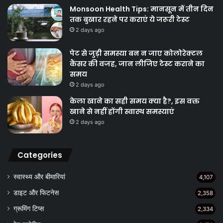
Monsoon Health Tips: मानसून में तीन दिन
तक बुखार रहने पर कराएं ये जरूरी टेस्ट
2 days ago
पेट से जुड़ी समस्या बन न जाए कोलोरेक्टल
कैंसर की वजह, जान लीजिए टेस्ट कराने का
समय
2 days ago
केला खाने का सही समय क्‍या है?, इस वक्त
खाने से नहीं होंगी स्वास्थ समस्याएं
2 days ago
Categories
स्वास्थ्य और बीमारियां
4,107
डाइट और फिटनेस
2,358
ग्रूमिंग टिप्स
2,334