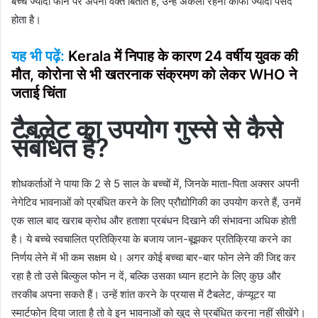
बच्चे ज्यादा फोन पर अपना वक्त बिताते हैं, उन्हें अकेला रहना काफी ज्यादा पसंद
होता है।
यह भी पढ़ें:
Kerala में निपाह के कारण 24 वर्षीय युवक की
मौत, कोरोना से भी खतरनाक संक्रमण को लेकर WHO ने
जताई चिंता
टैबलेट का उपयोग गुस्‍से से कैसे
संबंधित है
?
शोधकर्ताओं ने पाया कि 2 से 5 साल के बच्चों में, जिनके माता-पिता अक्सर अपनी
नेगेटिव भावनाओं को प्रबंधित करने के लिए प्रौद्योगिकी का उपयोग करते हैं, उनमें
एक साल बाद खराब क्रोध और हताशा प्रबंधन दिखाने की संभावना अधिक होती
है। ये बच्चे स्वचालित प्रतिक्रिया के बजाय जान-बूझकर प्रतिक्रिया करने का
निर्णय लेने में भी कम सक्षम थे। अगर कोई बच्चा बार-बार फोन लेने की जिद्द कर
रहा है तो उसे बिल्कुल फोन न दें, बल्कि उसका ध्यान हटाने के लिए कुछ और
तरकीब अपना सकते हैं। उन्हें शांत करने के प्रयास में टैबलेट, कंप्यूटर या
स्मार्टफोन दिया जाता है तो वे इन भावनाओं को खुद से प्रबंधित करना नहीं सीखेंगे।