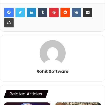
LinkedIn
Tumblr
Pinterest
Reddit
VKontakte
Share via Email
Print
Rohit Software
Related Articles