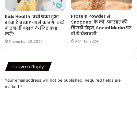
Protein Powder से
Kids Health: क्यों थका हुआ
Snapdeal के को-फाउंडर की
रहता है बच्चा? जानें कारण; बच्चे
बिगड़ी सेहत, Social Media पर
में एनर्जी बढ़ाने के लिए क्या
दी ये चेतावनी
करें?
April 12, 2024
November 26, 2025
Leave a Reply
Your email address will not be published.
Required fields are
marked
*
C
o
m
m
e