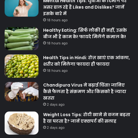
Mental Health Tips: युवाओं के दिमाग पर
असर डाल रहे हैं Likes and Dislikes? जानें
इसके बारे में
18 hours ago
Healthy Eating: सिर्फ लौकी ही नहीं, उसके
बीज भी हैं काम के! फायदे मिलेंगे कमाल के!
18 hours ago
Health Tips in Hindi: रोज़ खाएं एक आंवला,
शरीर को मिलेगा फायदा ही फायदा
18 hours ago
Chandipura Virus ने बढ़ाई चिंता! जानिए
कैसे फैलता है संक्रमण और किसको है ज्यादा
खतरा
2 days ago
Weight Loss Tips: रोटी खाने से वजन बढ़ता
है या घटता है? जानें एक्सपर्ट की सलाह
2 days ago