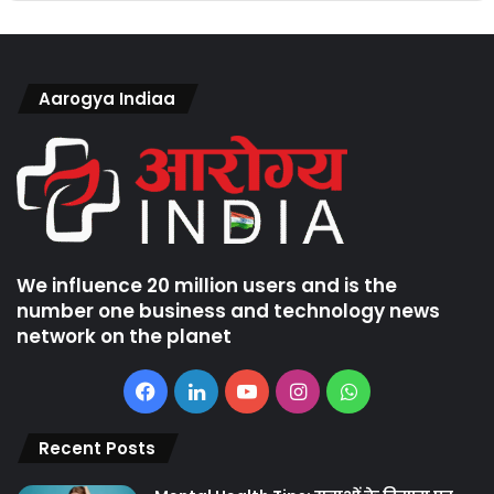
Aarogya Indiaa
We influence 20 million users and is the
number one business and technology news
network on the planet
Facebook
LinkedIn
YouTube
Instagram
WhatsApp
Recent Posts