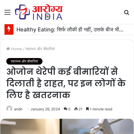
Menu
S
fo
Healthy Eating: सिर्फ लौकी ही नहीं, उसके बीज भी हैं काम के! फायदे मिलेंगे कमाल के!
Home
/
स्वास्थ्य और बीमारियां
स्वास्थ्य और बीमारियां
ओजोन थेरेपी कई बीमारियों से
दिलाती है राहत, पर इन लोगों के
लिए है खतरनाक
andn
January 26, 2024
0
21
1 minute read