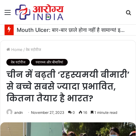
Menu
S
fo
Mouth Ulcer: बार-बार छाले होना नहीं है सामान्य! इनगंभीर बीमारियों का है संकेत
Home
/
वेब स्टोरीज
वेब स्टोरीज
स्वास्थ्य और बीमारियां
चीन में बढ़ती ‘रहस्यमयी बीमारी’
से बच्चे सबसे ज्यादा प्रभावित,
कितना तैयार है भारत?
andn
November 27, 2023
0
16
1 minute read