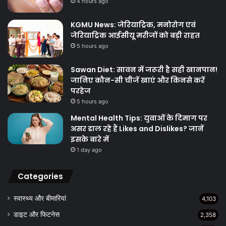
4 hours ago
KGMU News: जेरियाट्रिक, मनोरोग एवं
जेरियाट्रिक आईसीयू मरीजों को बड़ी राहत
5 hours ago
Sawan Diet: सावन में जरूरी है सही खानपान!
जानिए कौन-सी चीजें खाएं और किनसे करें
परहेज
5 hours ago
Mental Health Tips: युवाओं के दिमाग पर
असर डाल रहे हैं Likes and Dislikes? जानें
इसके बारे में
1 day ago
Categories
स्वास्थ्य और बीमारियां
4,103
डाइट और फिटनेस
2,358