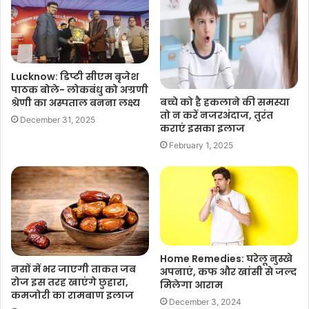
Lucknow: डिप्टी सीएम बृजेश
पाठक बोले- लोकबंधु को अग्रणी
बच्चे को है हकलाने की समस्या
श्रेणी का अस्पताल बनना लक्ष्य
तो न करें नजरअंदाज, तुरंत
December 31, 2025
कराएं इसका इलाज
February 1, 2025
Home Remedies: घरेलू नुस्खे
नसों में भर जाएगी ताकत जब
अपनाएं, कफ और खांसी से जल्द
रोज इस तरह खाएंगे छुहारा,
मिलेगा आराम
कमजोरी का रामबाण इलाज
December 3, 2024