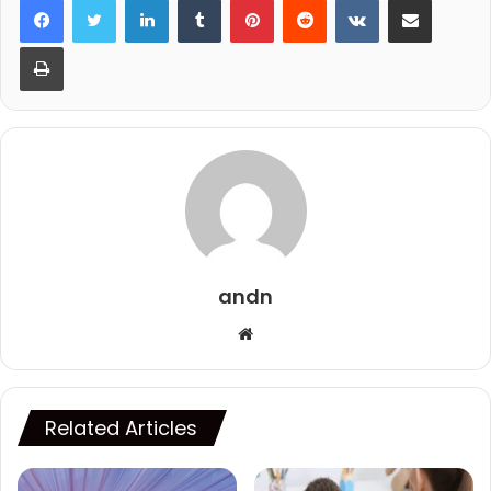
Print
andn
Website
Related Articles