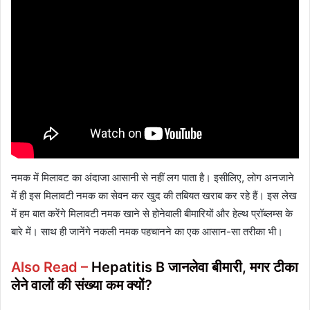
नमक में मिलावट का अंदाजा आसानी से नहीं लग पाता है। इसीलिए, लोग अनजाने
में ही इस मिलावटी नमक का सेवन कर खुद की तबियत खराब कर रहे हैं। इस लेख
में हम बात करेंगे मिलावटी नमक खाने से होनेवाली बीमारियों और हेल्थ प्रॉब्लम्स के
बारे में। साथ ही जानेंगे नकली नमक पहचानने का एक आसान-सा तरीका भी।
Also Read –
Hepatitis B जानलेवा बीमारी, मगर टीका
लेने वालों की संख्या कम क्यों?