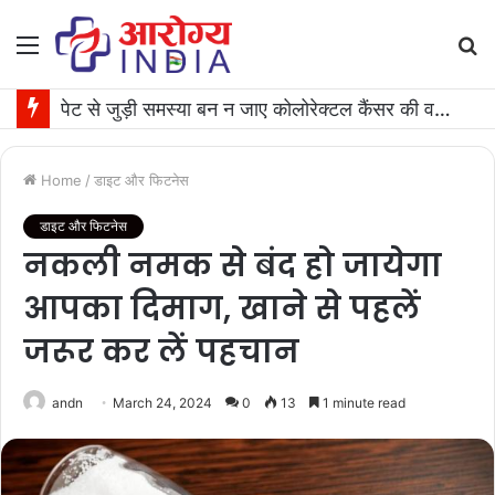
Menu
S
fo
पेट से जुड़ी समस्या बन न जाए कोलोरेक्टल कैंसर की वजह, जान लीजिए टेस्ट कराने का समय
Home
/
डाइट और फिटनेस
डाइट और फिटनेस
नकली नमक से बंद हो जायेगा
आपका दिमाग, खाने से पहलें
जरूर कर लें पहचान
andn
March 24, 2024
0
13
1 minute read