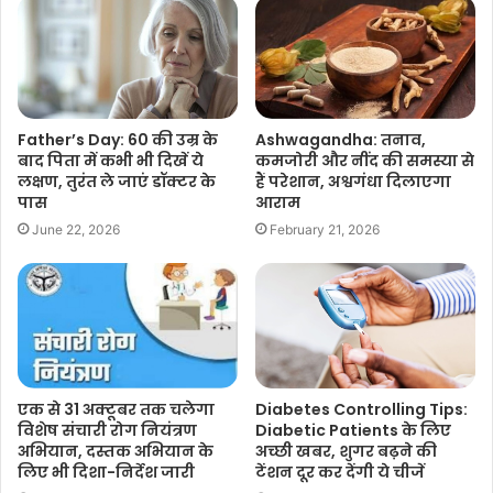
Ashwagandha: तनाव,
Father’s Day: 60 की उम्र के
कमजोरी और नींद की समस्या से
बाद पिता में कभी भी दिखें ये
हैं परेशान, अश्वगंधा दिलाएगा
लक्षण, तुरंत ले जाएं डॉक्टर के
आराम
पास
February 21, 2026
June 22, 2026
एक से 31 अक्टूबर तक चलेगा
Diabetes Controlling Tips:
विशेष संचारी रोग नियंत्रण
Diabetic Patients के लिए
अभियान, दस्तक अभियान के
अच्छी खबर, शुगर बढ़ने की
लिए भी दिशा-निर्देश जारी
टेंशन दूर कर देंगी ये चीजें