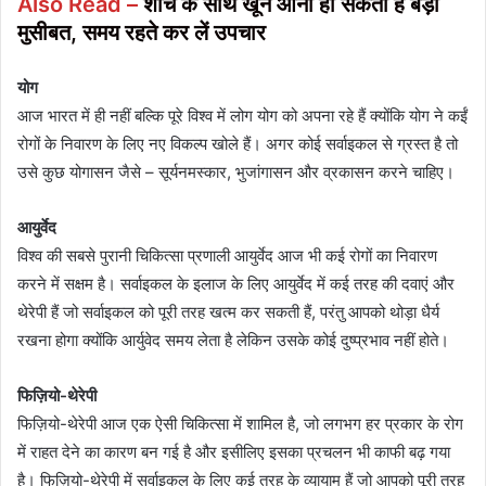
Also Read –
शौच के साथ खून आना हो सकती है बड़ी
मुसीबत, समय रहते कर लें उपचार
योग
आज भारत में ही नहीं बल्कि पूरे विश्व में लोग योग को अपना रहे हैं क्योंकि योग ने कईं
रोगों के निवारण के लिए नए विकल्प खोले हैं। अगर कोई सर्वाइकल से ग्रस्त है तो
उसे कुछ योगासन जैसे – सूर्यनमस्कार, भुजांगासन और व्रकासन करने चाहिए।
आयुर्वेद
विश्व की सबसे पुरानी चिकित्सा प्रणाली आयुर्वेद आज भी कई रोगों का निवारण
करने में सक्षम है। सर्वाइकल के इलाज के लिए आयुर्वेद में कई तरह की दवाएं और
थेरेपी हैं जो सर्वाइकल को पूरी तरह खत्म कर सकती हैं, परंतु आपको थोड़ा धैर्य
रखना होगा क्योंकि आर्युवेद समय लेता है लेकिन उसके कोई दुष्प्रभाव नहीं होते।
फिज़ियो-थेरेपी
फिज़ियो-थेरेपी आज एक ऐसी चिकित्सा में शामिल है, जो लगभग हर प्रकार के रोग
में राहत देने का कारण बन गई है और इसीलिए इसका प्रचलन भी काफी बढ़ गया
है। फिज़ियो-थेरेपी में सर्वाइकल के लिए कई तरह के व्यायाम हैं जो आपको पूरी तरह