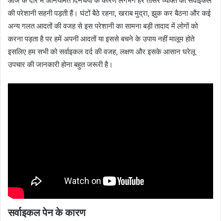
आज के दौर में अनियमित दिनचर्या के कारण लगभग हर तीसरे व्यक्ति को सर्वाइकल
की परेशानी सहनी पड़ती हैं। घंटों बैठे रहना, खराब मुद्रा, झुक कर बैठना और कई
अन्य गलत आदतों की वजह से इस परेशानी का सामना बड़ी तादाद में लोगों को
करना पड़ता है पर हमें अपनी आदतों या इससे बचने के उपाय नहीं मालूम होते
इसलिए हम सभी को सर्वाइकल दर्द की वजह, लक्षण और इसके आसान घरेलू
उपचार की जानकारी होना बहुत जरूरी है।
सर्वाइकल पेन के कारण