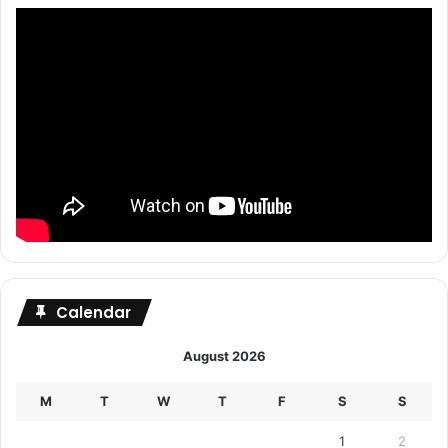
Calendar
August 2026
M
T
W
T
F
S
S
1
2