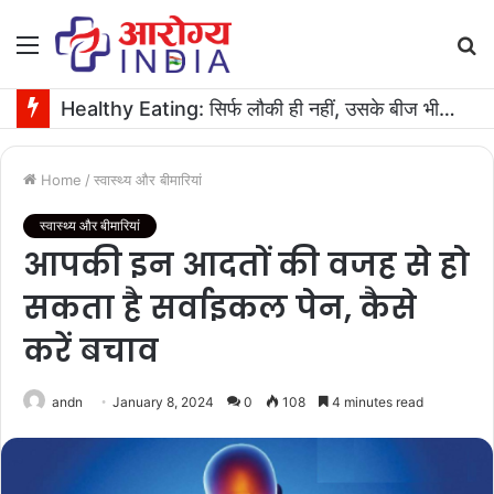
Menu
S
fo
Healthy Eating: सिर्फ लौकी ही नहीं, उसके बीज भी हैं काम के! फायदे मिलेंगे कमाल के!
Home
/
स्वास्थ्य और बीमारियां
स्वास्थ्य और बीमारियां
आपकी इन आदतों की वजह से हो
सकता है सर्वाइकल पेन, कैसे
करें बचाव
andn
January 8, 2024
0
108
4 minutes read