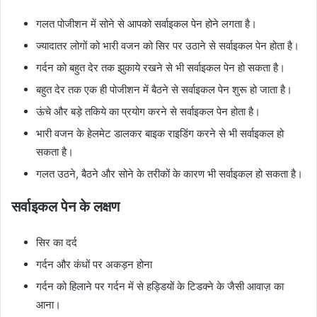
गलत पोजीशन में सोने से आपको सर्वाइकल पेन होने लगता है।
ज्यादातर लोगों को भारी वजन को सिर पर उठाने से सर्वाइकल पेन होता है।
गर्दन को बहुत देर तक झुकाये रखने से भी सर्वाइकल पेन हो सकता है।
बहुत देर तक एक ही पोजीशन में बैठने से सर्वाइकल पेन शुरू हो जाता है।
ऊंचे और बड़े तकिये का प्रयोग करने से सर्वाइकल पेन होता है।
भारी वजन के हेलमेट डालकर बाइक राइडिंग करने से भी सर्वाइकल हो
सकता है।
गलत उठने, बैठने और सोने के तरीकों के कारण भी सर्वाइकल हो सकता है।
सर्वाइकल पेन के लक्षण
सिर का दर्द
गर्दन और कंधों पर अकड़न होना
गर्दन को हिलाने पर गर्दन में से हड्डियों के टिडक्ने के जैसी आवाज़ का
आना।