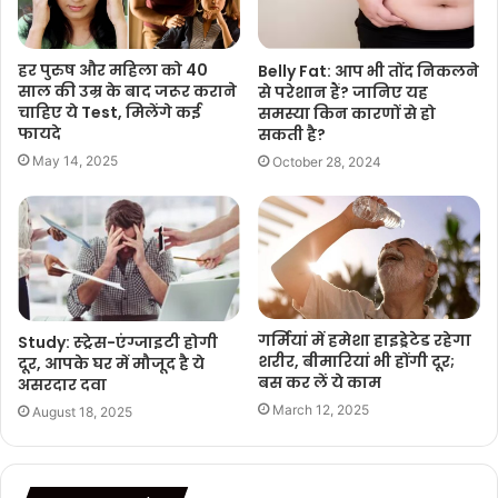
हर पुरुष और महिला को 40
Belly Fat: आप भी तोंद निकलने
साल की उम्र के बाद जरूर कराने
से परेशान हैं? जानिए यह
चाहिए ये Test, मिलेंगे कई
समस्या किन कारणों से हो
फायदे
सकती है?
May 14, 2025
October 28, 2024
गर्मियां में हमेशा हाइड्रेटेड रहेगा
Study: स्ट्रेस-एंग्जाइटी होगी
शरीर, बीमारियां भी होंगी दूर;
दूर, आपके घर में मौजूद है ये
बस कर लें ये काम
असरदार दवा
March 12, 2025
August 18, 2025