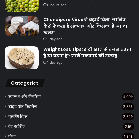
6 hours ago
Chandipura Virus ने बढ़ाई चिंता! जानिए
कैसे फैलता है संक्रमण और किसको है ज्यादा
खतरा
1 day ago
Weight Loss Tips: रोटी खाने से वजन बढ़ता
है या घटता है? जानें एक्सपर्ट की सलाह
1 day ago
Categories
स्वास्थ्य और बीमारियां
4,099
डाइट और फिटनेस
2,355
ग्रूमिंग टिप्स
2,329
वेब स्टोरीज
2,161
पोषण
1,848