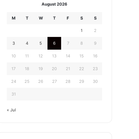
August 2026
M
T
W
T
F
S
S
1
2
3
4
5
6
7
8
9
10
11
12
13
14
15
16
17
18
19
20
21
22
23
24
25
26
27
28
29
30
31
« Jul