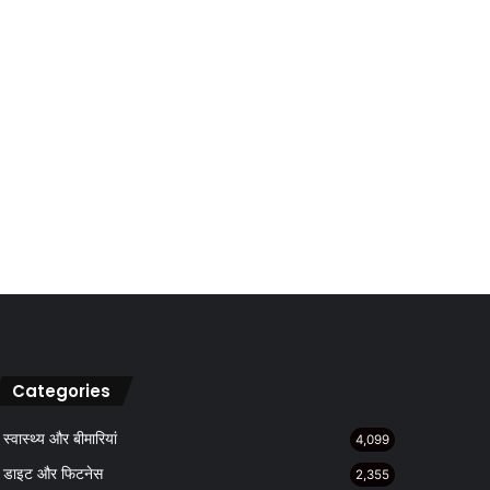
Categories
स्वास्थ्य और बीमारियां
4,099
डाइट और फिटनेस
2,355