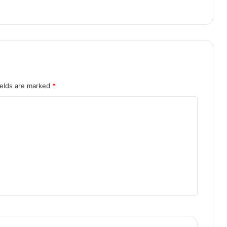
ields are marked
*