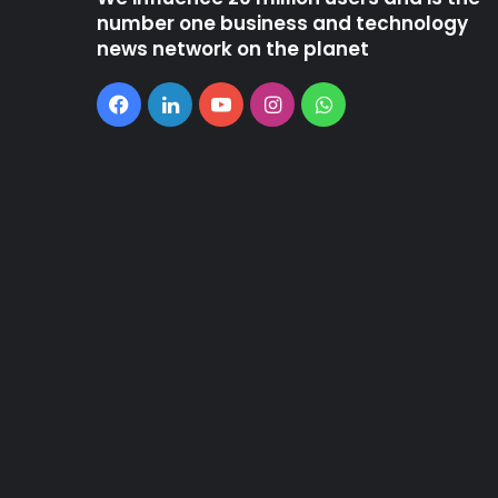
number one business and technology
news network on the planet
Facebook
LinkedIn
YouTube
Instagram
WhatsApp