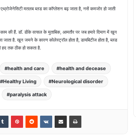
एथ्रोजेनेसिटी मतलब ब्लड का कॉग्लेशन बढ़ जाता है, नसें कमजोर हो जाती
ही काम की हैं. डॉ. डीके वत्सल के मुताबिक, आमतौर पर जब हमारे दिमाग में खून
ा जाता है. खून जमने के कारण कोलेस्ट्रॉल होता है, डायबिटीज होता है, ब्लड
फी हद तक ठीक हो सकता है.
health and care
health and decease
Healthy Living
Neurological disorder
paralysis attack
kedIn
Tumblr
Pinterest
Reddit
VKontakte
Share via Email
Print