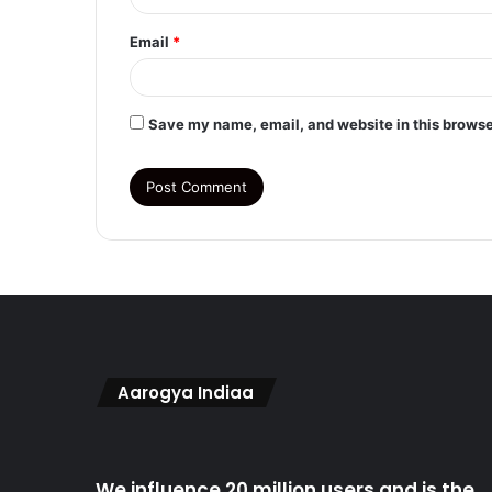
Email
*
Save my name, email, and website in this browse
Aarogya Indiaa
We influence 20 million users and is the