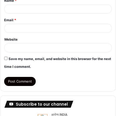
Name
*
*
Email
*
Website
Save my name, email, and website in this browser for the next
time I comment.
Subscribe to our channel