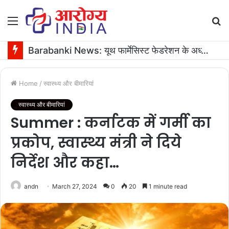
Menu
S
fo
Barabanki News: यूथ फार्मेसिस्ट फेडरेशन के अध्यक्ष के जन्मदिन पर 16 यूनिट रक्तदान
Home
/
स्वास्थ्य और बीमारियां
स्वास्थ्य और बीमारियां
Summer : कर्नाटक में गर्मी का
प्रकोप, स्वास्थ्य मंत्री ने दिये
निर्देश और कहा…
andn
March 27, 2024
0
20
1 minute read