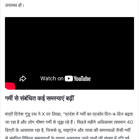
उपलब्ध हों।
गर्मी से संबंधित कई समस्याएं बढ़ीं
मंत्री दिनेश गुंडू राव ने X पर लिखा, “प्रदेश में गर्मी का प्रकोप दिन-ब-दिन बढ़ता
जा रहा है और लोग भीषण गर्मी से जूझ रहे हैं। पिछले महीने अधिकतम तापमान 40
डिग्री के आसपास रहा है, जिससे लू, माइग्रेन और त्वचा की समस्याओं जैसी गर्मी
से संबंधित विभिन्न समस्याओं के कारण अस्पताल जाने वालों की संख्या में वृद्धि हुई