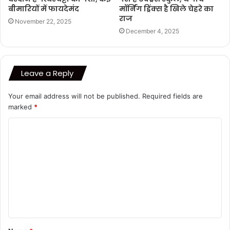
बीमारियों में फायदेमंद
मॉर्निंग ड्रिंक्स है खिले चेहरे का
राज
November 22, 2025
December 4, 2025
Leave a Reply
Your email address will not be published.
Required fields are
marked
*
C
o
m
m
e
n
t