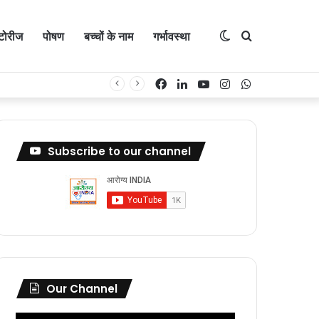
Switch
Search
्टोरीज
पोषण
बच्चों के नाम
गर्भावस्था
Facebook
LinkedIn
YouTube
Instagram
WhatsApp
skin
for
Subscribe to our channel
Our Channel