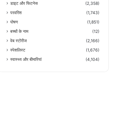
डाइट और फिटनेस
(2,358)
परवरिश
(1,743)
पोषण
(1,851)
बच्चों के नाम
(12)
वेब स्टोरीज
(2,166)
स्पेशलिस्ट
(1,676)
स्वास्थ्य और बीमारियां
(4,104)