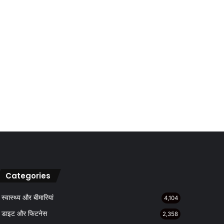
Categories
स्वास्थ्य और बीमारियां
4,104
डाइट और फिटनेस
2,358