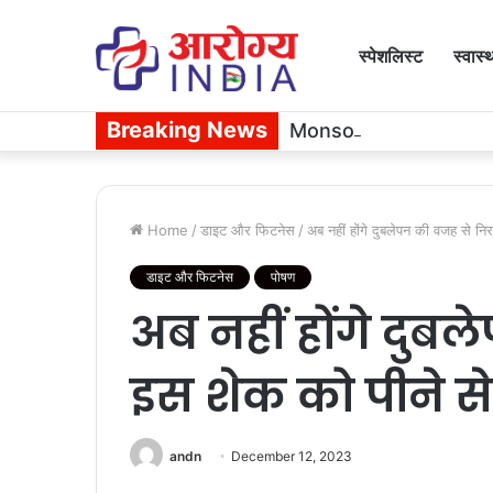
स्पेशलिस्ट
स्वास्
Breaking News
Monsoon Eye Infection: बरस
Home
/
डाइट और फिटनेस
/
अब नहीं होंगे दुबलेपन की वजह से नि
डाइट और फिटनेस
पोषण
अब नहीं होंगे दुब
इस शेक को पीने से
andn
December 12, 2023