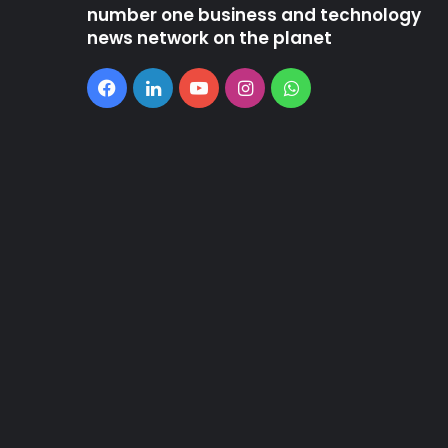
number one business and technology
news network on the planet
Facebook
LinkedIn
YouTube
Instagram
WhatsApp