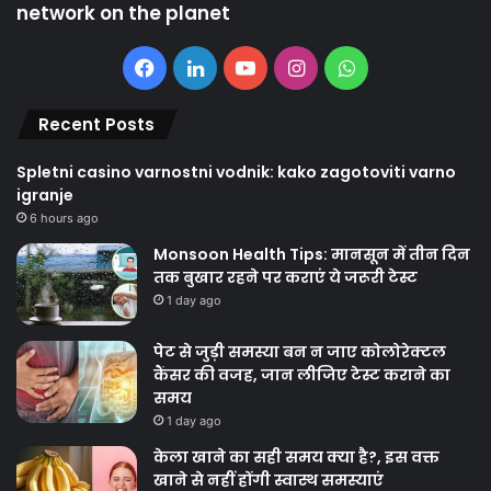
network on the planet
Facebook
LinkedIn
YouTube
Instagram
WhatsApp
Recent Posts
Spletni casino varnostni vodnik: kako zagotoviti varno
igranje
6 hours ago
Monsoon Health Tips: मानसून में तीन दिन
तक बुखार रहने पर कराएं ये जरूरी टेस्ट
1 day ago
पेट से जुड़ी समस्या बन न जाए कोलोरेक्टल
कैंसर की वजह, जान लीजिए टेस्ट कराने का
समय
1 day ago
केला खाने का सही समय क्‍या है?, इस वक्त
खाने से नहीं होंगी स्वास्थ समस्याएं