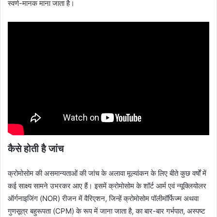
स्वर्ण-मानक माना जाता है।
कैसे होती है जांच
क्रोमोसोम की असमान्यताओं की जांच के अलावा मूल्यांकन के लिए बीते कुछ वर्षों में
कई साक्ष्य सामने उभरकर आए हैं। इसमें क्रोमोसोम के शॉर्ट आर्म एवं न्‍यूक्लियोलर
ऑर्गनाइजिंग (NOR) रीजन में वैरिएशन, जिन्हें क्रोमोसोम पॉलीमॉर्फिज्‍म अथवा
गुणसूत्र बहुरूपता (CPM) के रूप में जाना जाता है, का बार-बार गर्भपात, अस्पष्ट