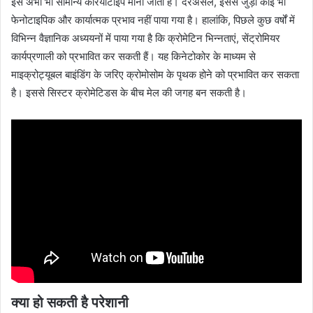
इसे अभी भी सामान्य कैरियोटाइप माना जाता है। दरअसल, इससे जुड़ा कोई भी
फेनोटाइपिक और कार्यात्मक प्रभाव नहीं पाया गया है। हालांकि, पिछले कुछ वर्षों में
विभिन्न वैज्ञानिक अध्ययनों में पाया गया है कि क्रोमेटिन भिन्नताएं, सेंट्रोमियर
कार्यप्रणाली को प्रभावित कर सकती हैं। यह किनेटोकोर के माध्यम से
माइक्रोट्यूबल बाइंडिंग के जरिए क्रोमोसोम के पृथक होने को प्रभावित कर सकता
है। इससे सिस्टर क्रोमेटिडस के बीच मेल की जगह बन सकती है।
क्या हो सकती है परेशानी