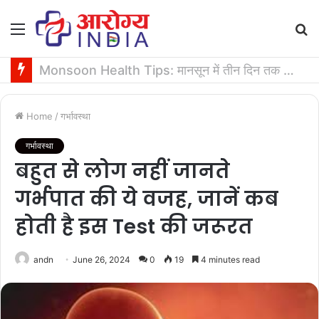
Menu
S
fo
पेट से जुड़ी समस्या बन न जाए कोलोरेक्टल कैंसर की वजह, जान लीजिए टेस्ट कराने का समय
Home
/
गर्भावस्था
गर्भावस्था
बहुत से लोग नहीं जानते
गर्भपात की ये वजह, जानें कब
होती है इस Test की जरूरत
andn
June 26, 2024
0
19
4 minutes read