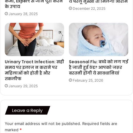
कमी, Expert से जानें पूरा करने
ये घरेलू नुस्खा तो मिलेगा आराम
के उपाय
December 22, 2025
January 28, 2025
Urinary Tract Infection: सही
Seasonal Flu: बच्चे को लग गई
समय पर इलाज न कराने पर
है जाती हुई ठंड? आपको जरूर
महिलाओं को होती है और
बरतनी होंगी ये सावधानियां
तकलीफ
February 25, 2026
January 29, 2025
Leave a Reply
Your email address will not be published.
Required fields are
marked
*