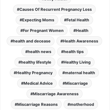
Causes Of Recurrent Pregnancy Loss
Expecting Moms
Fetal Health
For Pregnant Women
Health
health and decease
Health Awareness
health news
health tips
healthy lifestyle
Healthy Living
Healthy Pregnancy
maternal health
Medical Advice
Miscarriage
Miscarriage Awareness
Miscarriage Reasons
motherhood